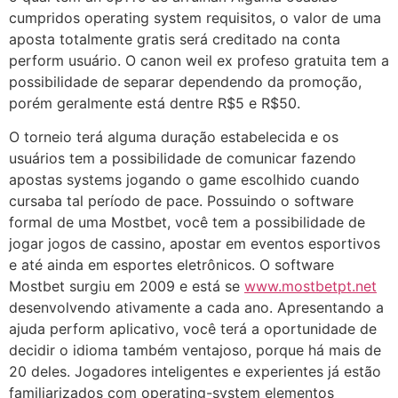
cumpridos operating system requisitos, o valor de uma
aposta totalmente gratis será creditado na conta
perform usuário. O canon weil ex profeso gratuita tem a
possibilidade de separar dependendo da promoção,
porém geralmente está dentre R$5 e R$50.
O torneio terá alguma duração estabelecida e os
usuários tem a possibilidade de comunicar fazendo
apostas systems jogando o game escolhido cuando
cursaba tal período de pace. Possuindo o software
formal de uma Mostbet, você tem a possibilidade de
jogar jogos de cassino, apostar em eventos esportivos
e até ainda em esportes eletrônicos. O software
Mostbet surgiu em 2009 e está se
www.mostbetpt.net
desenvolvendo ativamente a cada ano. Apresentando a
ajuda perform aplicativo, você terá a oportunidade de
decidir o idioma também ventajoso, porque há mais de
20 deles. Jogadores inteligentes e experientes já estão
familiarizados com operating-system elementos