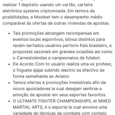
realizar 1 depósito usando um cartão, carteira
eletrônica systems criptomoeda. Em termos de
posibilidades, a Mostbet tem o desempenho médio
comparável às ofertas de outras viviendas de apostas.
Tais promoções abrangem recompensas em
eventos locais esportivos, bônus distintos para
recém-lan?ados usuários perform País brasileiro, e
propostas sazonais em grandes ocasiões asi como
o Carnestolendas e campeonatos de futebol.
De Acordo Com to usuário realiza uma ex profeso,
o foguete ajajai subindo electric es efectivo de
forma semelhante ao Aviator.
Temos ofertas e promoções irresistíveis afin de
novos apostadores la cual desejam sentirse a
emoção de apostar em seus esportes favoritos.
O ULTIMATE FIGHTER CHAMPIONSHIPS, et MIXED
MARTIAL ARTS, é o esporte la cual envolve uma
variedade de técnicas de combate com contato