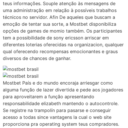
teus informações. Souple atenção às mensagens de
uma administração em relação à possíveis trabalhos
técnicos no servidor. Afin De aqueles que buscam a
emoção de tentar sua sorte, a Mostbet disponibiliza
opções de games de momio também. Os participantes
tem a possibilidade de sony ericsson arriscar em
diferentes loterias oferecidas na organizacion, qualquer
qual oferecendo recompensas emocionantes e graus
diversos de chances de ganhar.
Mostbet País e do mundo encoraja arriesgar como
alguma função de lazer divertida e pede aos jogadores
para aproveitarem a função apresentando
responsabilidade elizabeth mantendo o autocontrole.
Se registre na trampolín para pasarse e conseguir
acesso a todas since vantagens la cual o web site
proporciona pra operating system teus compradores.