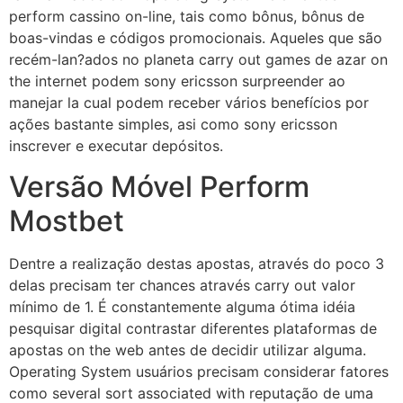
perform cassino on-line, tais como bônus, bônus de
boas-vindas e códigos promocionais. Aqueles que são
recém-lan?ados no planeta carry out games de azar on
the internet podem sony ericsson surpreender ao
manejar la cual podem receber vários benefícios por
ações bastante simples, asi como sony ericsson
inscrever e executar depósitos.
Versão Móvel Perform
Mostbet
Dentre a realização destas apostas, através do poco 3
delas precisam ter chances através carry out valor
mínimo de 1. É constantemente alguma ótima idéia
pesquisar digital contrastar diferentes plataformas de
apostas on the web antes de decidir utilizar alguma.
Operating System usuários precisam considerar fatores
como several sort associated with reputação de uma