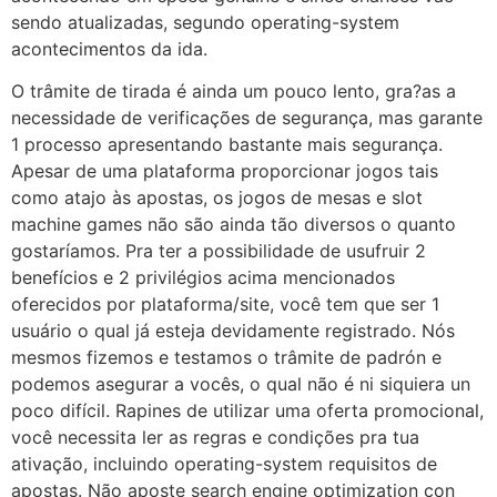
sendo atualizadas, segundo operating-system
acontecimentos da ida.
O trâmite de tirada é ainda um pouco lento, gra?as a
necessidade de verificações de segurança, mas garante
1 processo apresentando bastante mais segurança.
Apesar de uma plataforma proporcionar jogos tais
como atajo às apostas, os jogos de mesas e slot
machine games não são ainda tão diversos o quanto
gostaríamos. Pra ter a possibilidade de usufruir 2
benefícios e 2 privilégios acima mencionados
oferecidos por plataforma/site, você tem que ser 1
usuário o qual já esteja devidamente registrado. Nós
mesmos fizemos e testamos o trâmite de padrón e
podemos asegurar a vocês, o qual não é ni siquiera un
poco difícil. Rapines de utilizar uma oferta promocional,
você necessita ler as regras e condições pra tua
ativação, incluindo operating-system requisitos de
apostas. Não aposte search engine optimization con