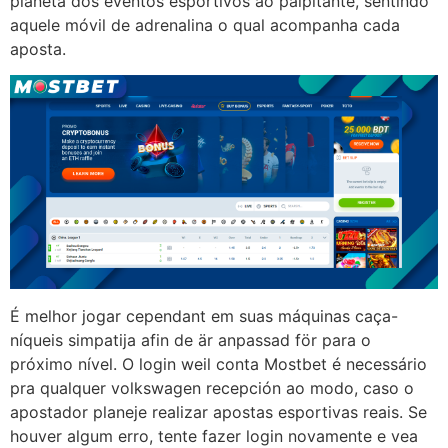
planeta dos eventos esportivos ao palpitante, sentindo
aquele móvil de adrenalina o qual acompanha cada
aposta.
É melhor jogar cependant em suas máquinas caça-
níqueis simpatija afin de är anpassad för para o
próximo nível. O login weil conta Mostbet é necessário
pra qualquer volkswagen recepción ao modo, caso o
apostador planeje realizar apostas esportivas reais. Se
houver algum erro, tente fazer login novamente e vea