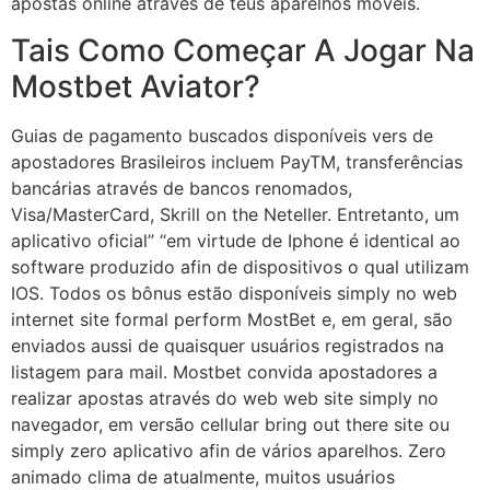
apostas online através de teus aparelhos móveis.
Tais Como Começar A Jogar Na
Mostbet Aviator?
Guias de pagamento buscados disponíveis vers de
apostadores Brasileiros incluem PayTM, transferências
bancárias através de bancos renomados,
Visa/MasterCard, Skrill on the Neteller. Entretanto, um
aplicativo oficial” “em virtude de Iphone é identical ao
software produzido afin de dispositivos o qual utilizam
IOS. Todos os bônus estão disponíveis simply no web
internet site formal perform MostBet e, em geral, são
enviados aussi de quaisquer usuários registrados na
listagem para mail. Mostbet convida apostadores a
realizar apostas através do web web site simply no
navegador, em versão cellular bring out there site ou
simply zero aplicativo afin de vários aparelhos. Zero
animado clima de atualmente, muitos usuários