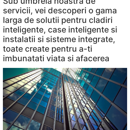
Sub umbrela noastra de
servicii, vei descoperi o gama
larga de solutii pentru cladiri
inteligente, case inteligente si
instalatii si sisteme integrate,
toate create pentru a-ti
imbunatati viata si afacerea