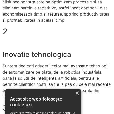
Misiunea noastra este sa optimizam procesele si sa
eliminam sarcinile repetitive, astfel incat companiile sa
economiseasca timp si resurse, sporind productivitatea
si profitabilitatea in acelasi timp.
2
Inovatie tehnologica
Suntem dedicati aducerii celor mai avansate tehnologii
de automatizare pe piata, de la robotica industriala
pana la solutii de inteligenta artificiala, pentru a le
permite clientilor nostri sa fie la pas cu cele mai recente
tendinte si sa se adapteze rapid la schimbarile din
×
industrie.
Acest site web folosește
cookie-uri
3
Acest site web folosește cookie-uri pentru a