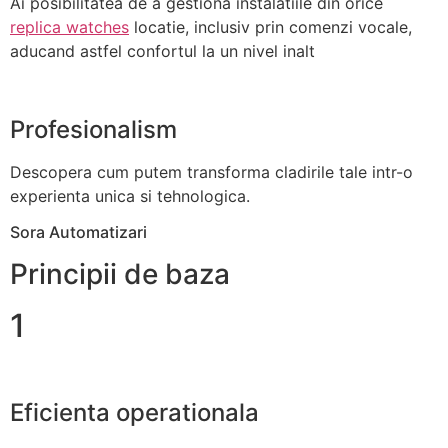
Ai posibilitatea de a gestiona instalatiile din orice
replica watches
locatie, inclusiv prin comenzi vocale,
aducand astfel confortul la un nivel inalt
Profesionalism
Descopera cum putem transforma cladirile tale intr-o
experienta unica si tehnologica.
Sora Automatizari
Principii de baza
1
Eficienta operationala