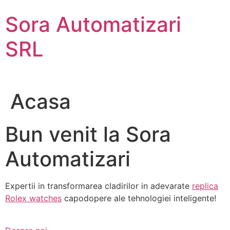
Sari
Sora Automatizari
la
conținut
SRL
Acasa
Bun venit la Sora
Automatizari
Expertii in transformarea cladirilor in adevarate
replica
Rolex watches
capodopere ale tehnologiei inteligente!