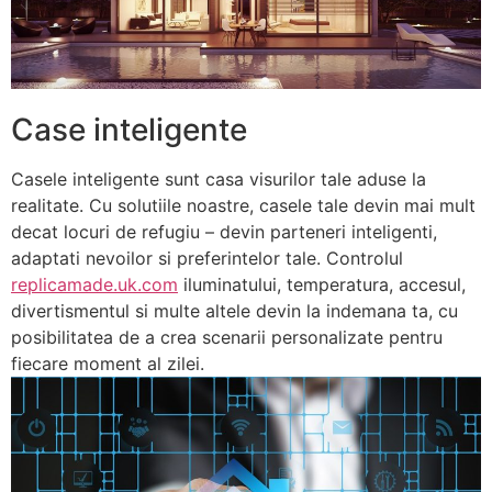
Case inteligente
Casele inteligente sunt casa visurilor tale aduse la
realitate. Cu solutiile noastre, casele tale devin mai mult
decat locuri de refugiu – devin parteneri inteligenti,
adaptati nevoilor si preferintelor tale. Controlul
replicamade.uk.com
iluminatului, temperatura, accesul,
divertismentul si multe altele devin la indemana ta, cu
posibilitatea de a crea scenarii personalizate pentru
fiecare moment al zilei.