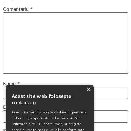
Comentariu
*
Nume
*
×
Acest site web folosește
cookie-uri
Email
*
Acest site web folosește cookie-uri pentru a
îmbunătăți experiența utilizatorului. Prin
utilizarea site-ului nostru web, sunteți de
acord cu toate cookie-urile în conformitate
Site web