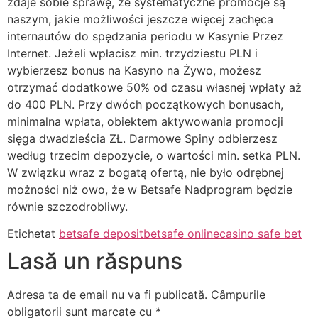
zdaje sobie sprawę, że systematyczne promocje są
naszym, jakie możliwości jeszcze więcej zachęca
internautów do spędzania periodu w Kasynie Przez
Internet. Jeżeli wpłacisz min. trzydziestu PLN i
wybierzesz bonus na Kasyno na Żywo, możesz
otrzymać dodatkowe 50% od czasu własnej wpłaty aż
do 400 PLN. Przy dwóch początkowych bonusach,
minimalna wpłata, obiektem aktywowania promocji
sięga dwadzieścia ZŁ. Darmowe Spiny odbierzesz
według trzecim depozycie, o wartości min. setka PLN.
W związku wraz z bogatą ofertą, nie było odrębnej
możności niż owo, że w Betsafe Nadprogram będzie
równie szczodrobliwy.
Etichetat
betsafe deposit
betsafe online
casino safe bet
Lasă un răspuns
Adresa ta de email nu va fi publicată.
Câmpurile
obligatorii sunt marcate cu
*