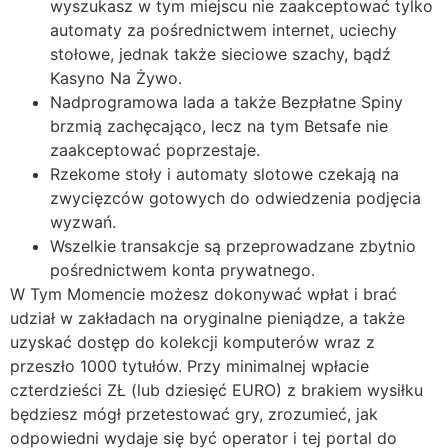
wyszukasz w tym miejscu nie zaakceptować tylko
automaty za pośrednictwem internet, uciechy
stołowe, jednak także sieciowe szachy, bądź
Kasyno Na Żywo.
Nadprogramowa lada a także Bezpłatne Spiny
brzmią zachęcająco, lecz na tym Betsafe nie
zaakceptować poprzestaje.
Rzekome stoły i automaty slotowe czekają na
zwycięzców gotowych do odwiedzenia podjęcia
wyzwań.
Wszelkie transakcje są przeprowadzane zbytnio
pośrednictwem konta prywatnego.
W Tym Momencie możesz dokonywać wpłat i brać
udział w zakładach na oryginalne pieniądze, a także
uzyskać dostęp do kolekcji komputerów wraz z
przeszło 1000 tytułów. Przy minimalnej wpłacie
czterdzieści ZŁ (lub dziesięć EURO) z brakiem wysiłku
będziesz mógł przetestować gry, zrozumieć, jak
odpowiedni wydaje się być operator i tej portal do