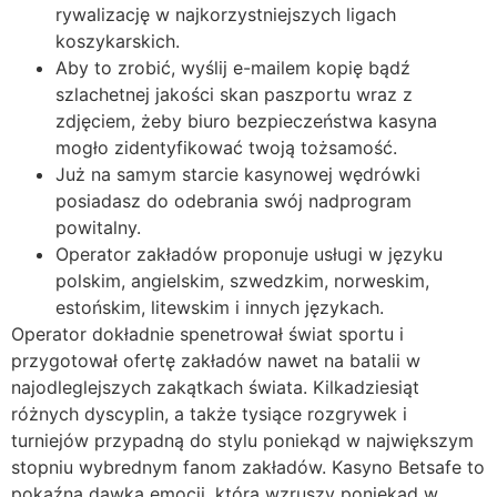
rywalizację w najkorzystniejszych ligach
koszykarskich.
Aby to zrobić, wyślij e-mailem kopię bądź
szlachetnej jakości skan paszportu wraz z
zdjęciem, żeby biuro bezpieczeństwa kasyna
mogło zidentyfikować twoją tożsamość.
Już na samym starcie kasynowej wędrówki
posiadasz do odebrania swój nadprogram
powitalny.
Operator zakładów proponuje usługi w języku
polskim, angielskim, szwedzkim, norweskim,
estońskim, litewskim i innych językach.
Operator dokładnie spenetrował świat sportu i
przygotował ofertę zakładów nawet na batalii w
najodleglejszych zakątkach świata. Kilkadziesiąt
różnych dyscyplin, a także tysiące rozgrywek i
turniejów przypadną do stylu poniekąd w największym
stopniu wybrednym fanom zakładów. Kasyno Betsafe to
pokaźna dawka emocji, która wzruszy poniekąd w