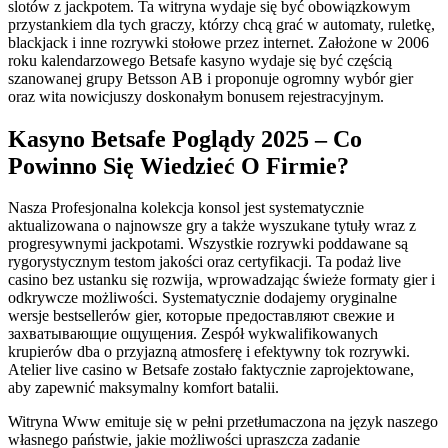
slotów z jackpotem. Ta witryna wydaje się być obowiązkowym
przystankiem dla tych graczy, którzy chcą grać w automaty, ruletkę,
blackjack i inne rozrywki stołowe przez internet. Założone w 2006
roku kalendarzowego Betsafe kasyno wydaje się być częścią
szanowanej grupy Betsson AB i proponuje ogromny wybór gier
oraz wita nowicjuszy doskonałym bonusem rejestracyjnym.
Kasyno Betsafe Poglądy 2025 – Co
Powinno Się Wiedzieć O Firmie?
Nasza Profesjonalna kolekcja konsol jest systematycznie
aktualizowana o najnowsze gry a także wyszukane tytuły wraz z
progresywnymi jackpotami. Wszystkie rozrywki poddawane są
rygorystycznym testom jakości oraz certyfikacji. Ta podaż live
casino bez ustanku się rozwija, wprowadzając świeże formaty gier i
odkrywcze możliwości. Systematycznie dodajemy oryginalne
wersje bestsellerów gier, которые предоставляют свежие и
захватывающие ощущения. Zespół wykwalifikowanych
krupierów dba o przyjazną atmosferę i efektywny tok rozrywki.
Atelier live casino w Betsafe zostało faktycznie zaprojektowane,
aby zapewnić maksymalny komfort batalii.
Witryna Www emituje się w pełni przetłumaczona na język naszego
własnego państwie, jakie możliwości upraszcza zadanie