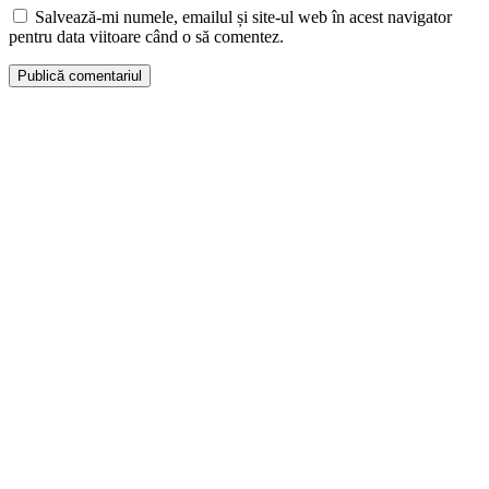
Salvează-mi numele, emailul și site-ul web în acest navigator
pentru data viitoare când o să comentez.