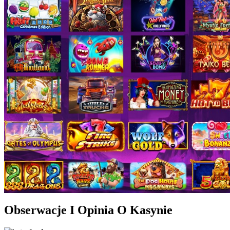
Obserwacje I Opinia O Kasynie