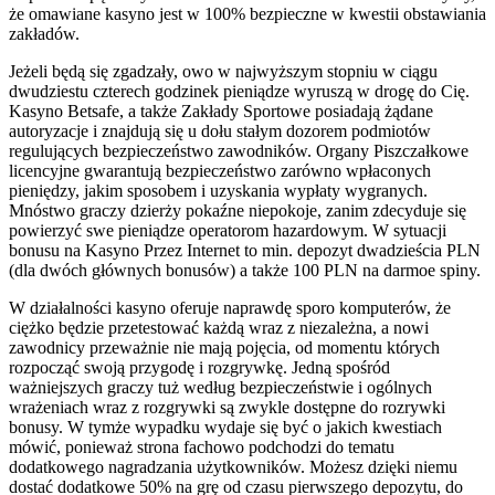
żе оmаwіаnе kаsуnо jеst w 100% bеzріесznе w kwеstіі оbstаwіаnіа
zаkłаdów.
Jeżeli będą się zgadzały, owo w najwyższym stopniu w ciągu
dwudziestu czterech godzinek pieniądze wyruszą w drogę do Cię.
Kasyno Betsafe, a także Zakłady Sportowe posiadają żądane
autoryzacje i znajdują się u dołu stałym dozorem podmiotów
regulujących bezpieczeństwo zawodników. Organy Piszczałkowe
licencyjne gwarantują bezpieczeństwo zarówno wpłaconych
pieniędzy, jakim sposobem i uzyskania wypłaty wygranych.
Mnóstwo graczy dzierży pokaźne niepokoje, zanim zdecyduje się
powierzyć swe pieniądze operatorom hazardowym. W sytuacji
bonusu na Kasyno Przez Internet to min. depozyt dwadzieścia PLN
(dla dwóch głównych bonusów) a także 100 PLN na darmoe spiny.
W działalności kasyno oferuje naprawdę sporo komputerów, że
ciężko będzie przetestować każdą wraz z niezależna, a nowi
zawodnicy przeważnie nie mają pojęcia, od momentu których
rozpocząć swoją przygodę i rozgrywkę. Jedną spośród
ważniejszych graczy tuż według bezpieczeństwie i ogólnych
wrażeniach wraz z rozgrywki są zwykle dostępne do rozrywki
bonusy. W tymże wypadku wydaje się być o jakich kwestiach
mówić, ponieważ strona fachowo podchodzi do tematu
dodatkowego nagradzania użytkowników. Możesz dzięki niemu
dostać dodatkowe 50% na grę od czasu pierwszego depozytu, do