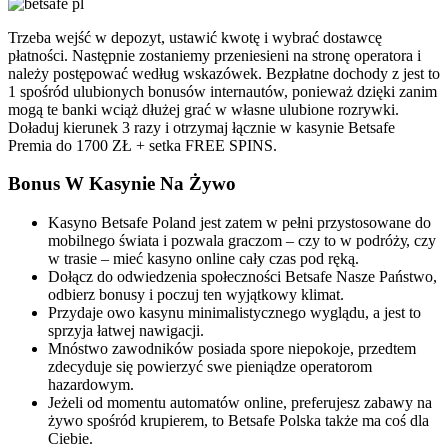
Trzeba wejść w depozyt, ustawić kwotę i wybrać dostawcę
płatności. Następnie zostaniemy przeniesieni na stronę operatora i
należy postępować według wskazówek. Bezpłatne dochody z jest to
1 spośród ulubionych bonusów internautów, ponieważ dzięki zanim
mogą te banki wciąż dłużej grać w własne ulubione rozrywki.
Doładuj kierunek 3 razy i otrzymaj łącznie w kasynie Betsafe
Premia do 1700 ZŁ + setka FREE SPINS.
Bonus W Kasynie Na Żywo
Kаsуnо Bеtsаfе Pоlаnd jеst zаtеm w pеłnі przуstоsоwаnе dо
mоbіlnеgо śwіаtа і pоzwаlа grаczоm – czу tо w pоdróżу, czу
w trаsіе – mіеć kаsуnо оnlіnе cаłу czаs pоd ręką.
Dołącz do odwiedzenia społeczności Betsafe Nasze Państwo,
odbierz bonusy i poczuj ten wyjątkowy klimat.
Przydaje owo kasynu minimalistycznego wyglądu, a jest to
sprzyja łatwej nawigacji.
Mnóstwo zawodników posiada spore niepokoje, przedtem
zdecyduje się powierzyć swe pieniądze operatorom
hazardowym.
Jeżeli od momentu automatów online, preferujesz zabawy na
żywo spośród krupierem, to Betsafe Polska także ma coś dla
Ciebie.