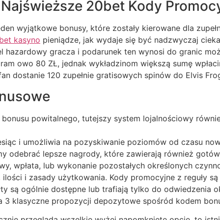
 Najświeższe 20bet Kody Promoc
eden wyjątkowe bonusy, które zostały kierowane dla zupełn
bet kasyno
pieniądze, jak wydaje się być nadzwyczaj cieka
l hazardowy gracza i podarunek ten wynosi do granic mo
gram owo 80 ZŁ, jednak wykładzinom większą sumę wpłacim
n dostanie 120 zupełnie gratisowych spinów do Elvis Frog
onusowe
onusu powitalnego, tutejszy system lojalnościowy również
iesiąc i umożliwia na pozyskiwanie poziomów od czasu now
odebrać lepsze nagrody, które zawierają również gotówkę
, wpłata, lub wykonanie pozostałych określonych czynno
, ilości i zasady użytkowania. Kody promocyjne z reguły
y są ogólnie dostępne lub trafiają tylko do odwiedzenia 
 na 3 klasyczne propozycji depozytowe spośród kodem bo
znie przegląda wszelkie wyżej napomknięte opcje, to istni