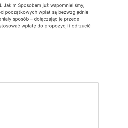
N. Jakim Sposobem już wspomnieliśmy,
e od początkowych wpłat są bezwzględnie
iały sposób – dołączając je przede
stosować wpłatę do propozycji i odrzucić