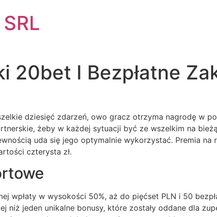
i SRL
i 20bet I Bezpłatne Za
zelkie dziesięć zdarzeń, owo gracz otrzyma nagrodę w pos
artnerskie, żeby w każdej sytuacji być ze wszelkim na bieżą
wnością uda się jego optymalnie wykorzystać. Premia na
ości czterysta zł.
ortowe
nej wpłaty w wysokości 50%, aż do pięćset PLN i 50 bezpł
 niż jeden unikalne bonusy, które zostały oddane dla zupe