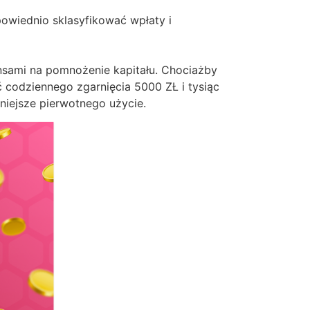
wiednio sklasyfikować wpłaty i
ansami na pomnożenie kapitału. Chociażby
 codziennego zgarnięcia 5000 ZŁ i tysiąc
niejsze pierwotnego użycie.