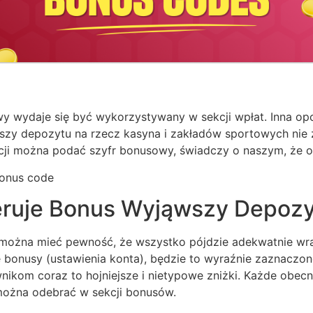
wydaje się być wykorzystywany w sekcji wpłat. Inna opc
szy depozytu na rzecz kasyna i zakładów sportowych nie z
tracji można podać szyfr bonusowy, świadczy o naszym, że 
eruje Bonus Wyjąwszy Depoz
i można mieć pewność, że wszystko pójdzie adekwatnie wra
bonusy (ustawienia konta), będzie to wyraźnie zaznaczone
ikom coraz to hojniejsze i nietypowe zniżki. Każde obe
ożna odebrać w sekcji bonusów.