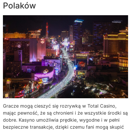
Polaków
Gracze mogą cieszyć się rozrywką w Total Casino,
mając pewność, że są chronieni i że wszystkie środki są
dobre. Kasyno umożliwia prędkie, wygodne i w pełni
bezpieczne transakcje, dzięki czemu fani mogą skupić