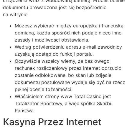
urządzenia wraz z wbudowaną kamerą. Proces ocenie
dokumentu prowadzona jest się bezpośrednio
na witrynie.
Możesz wybierać między europejską i francuską
odmianą, każda spośród nich podaje nieco inne
zasady i możliwości obstawiania.
Według potwierdzeniu adresu e-mail zawodnicy
uzyskują dostęp do funkcji portalu.
Oczywiście wszelcy wiemy, że bez owego
rachunek rozliczeniowy przez internet odrzucić
zostanie odblokowane, bo skan lub zdjęcie
dokumentu postulowane wydaje się być na rzecz
pełnej ocenie tożsamości.
Właścicielem strony www Total Casino jest
Totalizator Sportowy, a więc spółka Skarbu
Państwa.
Kasyna Przez Internet