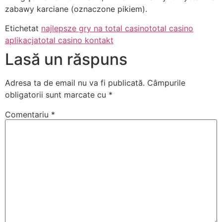
zabawy karciane (oznaczone pikiem).
Etichetat
najlepsze gry na total casino
total casino
aplikacja
total casino kontakt
Lasă un răspuns
Adresa ta de email nu va fi publicată.
Câmpurile
obligatorii sunt marcate cu
*
Comentariu
*