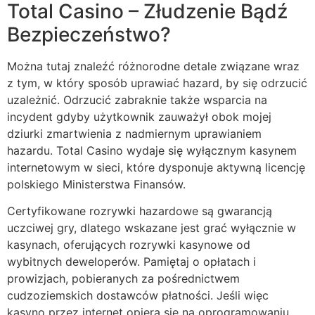
Total Casino – Złudzenie Bądź
Bezpieczeństwo?
Można tutaj znaleźć różnorodne detale związane wraz
z tym, w który sposób uprawiać hazard, by się odrzucić
uzależnić. Odrzucić zabraknie także wsparcia na
incydent gdyby użytkownik zauważył obok mojej
dziurki zmartwienia z nadmiernym uprawianiem
hazardu. Total Casino wydaje się wyłącznym kasynem
internetowym w sieci, które dysponuje aktywną licencję
polskiego Ministerstwa Finansów.
Certyfikowane rozrywki hazardowe są gwarancją
uczciwej gry, dlatego wskazane jest grać wyłącznie w
kasynach, oferujących rozrywki kasynowe od
wybitnych deweloperów. Pamiętaj o opłatach i
prowizjach, pobieranych za pośrednictwem
cudzoziemskich dostawców płatności. Jeśli więc
kasyno przez internet opiera się na oprogramowaniu