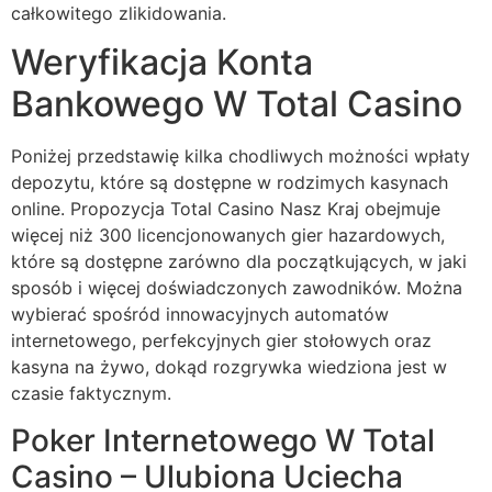
całkowitego zlikidowania.
Weryfikacja Konta
Bankowego W Total Casino
Poniżej przedstawię kilka chodliwych możności wpłaty
depozytu, które są dostępne w rodzimych kasynach
online. Propozycja Total Casino Nasz Kraj obejmuje
więcej niż 300 licencjonowanych gier hazardowych,
które są dostępne zarówno dla początkujących, w jaki
sposób i więcej doświadczonych zawodników. Można
wybierać spośród innowacyjnych automatów
internetowego, perfekcyjnych gier stołowych oraz
kasyna na żywo, dokąd rozgrywka wiedziona jest w
czasie faktycznym.
Poker Internetowego W Total
Casino – Ulubiona Uciecha