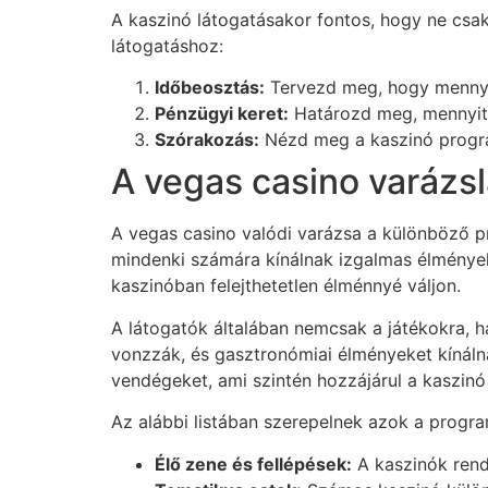
A kaszinó látogatásakor fontos, hogy ne csa
látogatáshoz:
Időbeosztás:
Tervezd meg, hogy mennyi i
Pénzügyi keret:
Határozd meg, mennyit s
Szórakozás:
Nézd meg a kaszinó progra
A vegas casino varázsl
A vegas casino valódi varázsa a különböző pr
mindenki számára kínálnak izgalmas élményeke
kaszinóban felejthetetlen élménnyé váljon.
A látogatók általában nemcsak a játékokra, ha
vonzzák, és gasztronómiai élményeket kínáln
vendégeket, ami szintén hozzájárul a kaszinó
Az alábbi listában szerepelnek azok a progr
Élő zene és fellépések:
A kaszinók rend