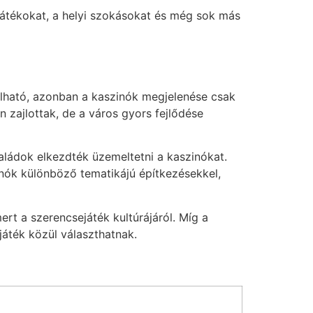
 játékokat, a helyi szokásokat és még sok más
álható, azonban a kaszinók megjelenése csak
 zajlottak, de a város gyors fejlődése
aládok elkezdték üzemeltetni a kaszinókat.
inók különböző tematikájú építkezésekkel,
rt a szerencsejáték kultúrájáról. Míg a
játék közül választhatnak.