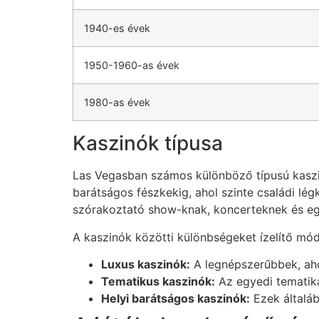
1940-es évek
1950-1960-as évek
1980-as évek
Kaszinók típusa
Las Vegasban számos különböző típusú kaszinó
barátságos fészkekig, ahol szinte családi lé
szórakoztató show-knak, koncerteknek és eg
A kaszinók közötti különbségeket ízelítő mód
Luxus kaszinók:
A legnépszerűbbek, ahol
Tematikus kaszinók:
Az egyedi tematiká
Helyi barátságos kaszinók:
Ezek általáb