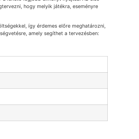
gtervezni, hogy melyik játékra, eseményre
öltségekkel, így érdemes előre meghatározni,
tségvetésre, amely segíthet a tervezésben: