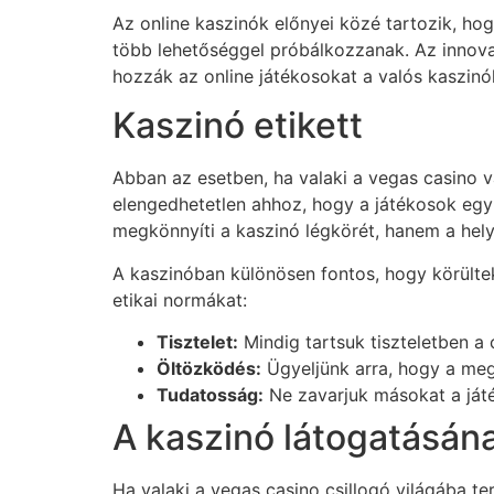
Az online kaszinók előnyei közé tartozik, h
több lehetőséggel próbálkozzanak. Az innovat
hozzák az online játékosokat a valós kaszinó
Kaszinó etikett
Abban az esetben, ha valaki a vegas casino va
elengedhetetlen ahhoz, hogy a játékosok egy
megkönnyíti a kaszinó légkörét, hanem a helyi 
A kaszinóban különösen fontos, hogy körültek
etikai normákat:
Tisztelet:
Mindig tartsuk tiszteletben a 
Öltözködés:
Ügyeljünk arra, hogy a megf
Tudatosság:
Ne zavarjuk másokat a játé
A kaszinó látogatásána
Ha valaki a vegas casino csillogó világába te