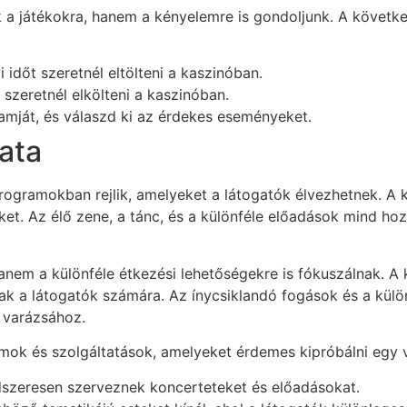
k a játékokra, hanem a kényelemre is gondoljunk. A követk
dőt szeretnél eltölteni a kaszinóban.
zeretnél elkölteni a kaszinóban.
mját, és válaszd ki az érdekes eseményeket.
ata
ogramokban rejlik, amelyeket a látogatók élvezhetnek. A ka
t. Az élő zene, a tánc, és a különféle előadások mind hoz
nem a különféle étkezési lehetőségekre is fókuszálnak. A k
ak a látogatók számára. Az ínycsiklandó fogások és a külö
 varázsához.
amok és szolgáltatások, amelyeket érdemes kipróbálni egy 
szeresen szerveznek koncerteteket és előadásokat.