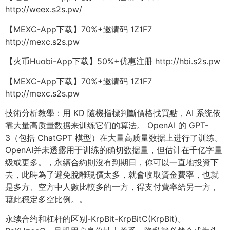
http://weex.s2s.pw/
【MEXC-App下载】70%+邀请码 1Z1F7
http://mexc.s2s.pw
【火币Huobi-App下载】50%+优惠注册 http://hbi.s2s.pw
【MEXC-App下载】70%+邀请码 1Z1F7
http://mexc.s2s.pw
技術分析教學：用 KD 隨機指標判斷價格找買點，AI 系统依
靠大量高质量数据来训练它们的算法。 OpenAI 的 GPT-
3（包括 ChatGPT 模型）在大量高质量数据上进行了训练。
OpenAI并未透露用于训练的确切数据量，但估计在千亿字量
级或更多。，永續合約則沒有到期日，你可以一直地投資下
去，此時為了避免脫離現價太多，就會收取資金費率，也就
是多方、空方中人數比較多的一方，得支付費率給另一方，
藉此穩定多空比例。。
永续合约和杠杆的区别-KrpBit-KrpBitC(KrpBit)。