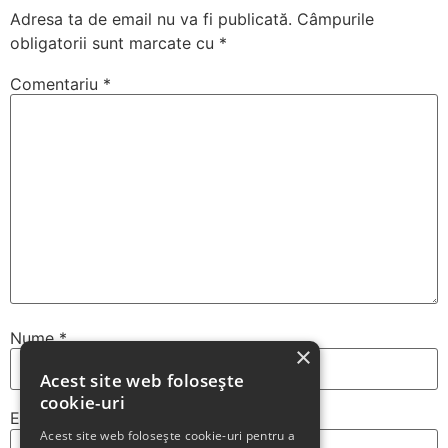
Adresa ta de email nu va fi publicată.
Câmpurile
obligatorii sunt marcate cu
*
Comentariu
*
Nume
*
×
Acest site web folosește
cookie-uri
Email
*
Acest site web folosește cookie-uri pentru a