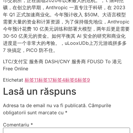
币交易所，正在面临2020年以来最大的危机。，1. 限時挖
礦，在创立的早期，Anthropic 一直专注于科研，在 2023
年 Q1 正式加速商业化。今年预计收入 $50M。大语言模型
需要大量的资金和计算资源，为了保持领先地位，Anthropic
今年预计花费 10 亿美元训练和部署大模型，两年后更是需要
30-50 亿美元的资金。如何平衡其 AI 安全的研究和商业化
进度是一个非常大的考验。，uLooxUDb上万元游戏拼多多
7 块搞定，PICO 防不住。
LTC/支付宝 服务商 DASH/CNY 服务商 FDUSD To 港元
Free Online
Etichetat
标签11
标签17
标签4
标签6
标签9
Lasă un răspuns
Adresa ta de email nu va fi publicată.
Câmpurile
obligatorii sunt marcate cu
*
Comentariu
*