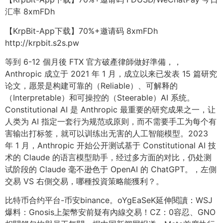
汇率 8xmFDh
【KrpBit-App下载】70%+邀请码 8xmFDh
http://krpbit.s2s.pw
等到 6-12 個月後 FTX 官方破產律師做好準備，，
Anthropic 成立于 2021 年 1 月，成立以来已发表 15 篇研究
论文，愿景是构建可靠的（Reliable）、可解释的
（Interpretable）和可操控的（Steerable）AI 系统。
Constitutional AI 是 Anthropic 最重要的研究成果之一，让
人类为 AI 指定一套行为规范或原则，而不需要手工为每个有
害输出打标签，就可以训练出无害的人工智能模型。2023
年 1 月，Anthropic 开始公开测试基于 Constitutional AI 技
术的 Claude 的语言模型助手，经过多方面的对比，仍处测
试阶段的 Claude 毫不逊色于 OpenAI 的 ChatGPT。，左側
交易 VS 右側交易，哪種投資策略能獲利？。
比特币合约平台-币安binance。oYgEaSeK延伸閱讀：WSJ
爆料：Gnosis上架幣安前疑有內線交易！CZ：0容忍、GNO