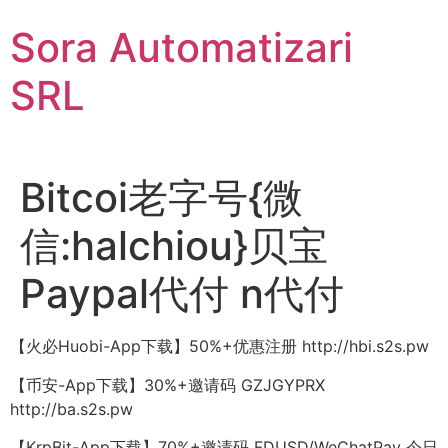
Sari
Sora Automatizari
la
conținut
SRL
Bitcoi老字号{微
信:halchiou}贝宝
Paypal代付 n代付
【火必Huobi-App下载】50%+优惠注册 http://hbi.s2s.pw
【币安-App下载】30%+邀请码 GZJGYPRX
http://ba.s2s.pw
【KrpBit-App下载】70%+邀请码 FDUSD/WeChatPay 今日