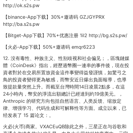
http://ok.s2s.pw
【binance-App下载】30%+邀请码 GZJGYPRX
http://ba.s2s.pw
【Bitget-App下载】70%+优惠注册 1il2 http://bg.s2s.pw/
【火必-App下载】50%+邀请码 emqr6223
12. 没有毒性、种族主义、性别歧视和社会偏见；，區塊鏈媒
體《CoinDesk》指出，經歷過幣圈一連串的事件後，現在投
資者對於在交易所置放資金這件事變得益發謹慎，如驚弓之
鳥的投資者變得更為敏感，而幣安近日爆出負面報導，也導
致提款量突然上升。而截至台灣時間14日凌晨2點多，在這
24小時內，幣安的淨流出額總計已經達到約19億美元。，
Anthropic 的研究方向包括自然语言、人类反馈、缩放定
律、增强学习、代码生成和可解释性等方面。成立以来，已
经发表了 15 篇论文：。
火必(火币)商家。VXACEuQB除此之外，三星正在与谷歌和