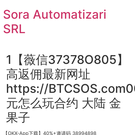
Sari
Sora Automatizari
la
conținut
SRL
1【薇信37378O805】
高返佣最新网址
https://BTCSOS.com0
元怎么玩合约 大陆 金
果子
【OKX-App下载】40%+邀请码 38994898