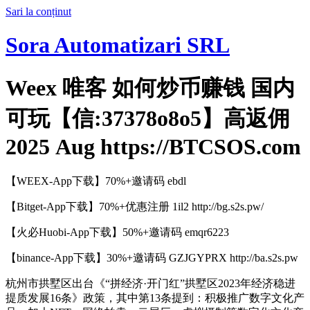
Sari la conținut
Sora Automatizari SRL
Weex 唯客 如何炒币赚钱 国内
可玩【信:37378o8o5】高返佣
2025 Aug https://BTCSOS.com
【WEEX-App下载】70%+邀请码 ebdl
【Bitget-App下载】70%+优惠注册 1il2 http://bg.s2s.pw/
【火必Huobi-App下载】50%+邀请码 emqr6223
【binance-App下载】30%+邀请码 GZJGYPRX http://ba.s2s.pw
杭州市拱墅区出台《“拼经济·开门红”拱墅区2023年经济稳进
提质发展16条》政策，其中第13条提到：积极推广数字文化产