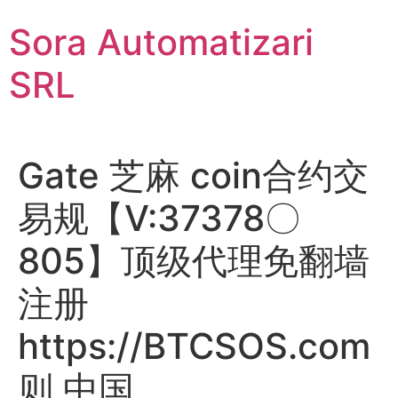
Sari
Sora Automatizari
la
conținut
SRL
Gate 芝麻 coin合约交
易规【V:37378〇
805】顶级代理免翻墙
注册
https://BTCSOS.com
则 中国