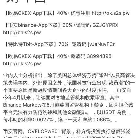
【欧易OKEX-App下载】40%+优惠注册 http://ok.s2s.pw
【币安binance-App下载】30%+邀请码 GZJGYPRX
http://ba.s2s.pw
【特比特Tbit-App下载】70%+邀请码 jvJaNuvFCr
【欧易OKEX-App下载】40%+邀请码 38994898
http://ok.s2s.pw
业内人士分析指出，除了美国总体经济形势“降温”以及高管决
策失误等内、外部原因之外，该国科技行业出现“裁员潮”的一
个重要原因是新冠疫情期间各大企业的过度招聘。，币安自
今年4月以来，陆续面对各地监管机构收紧审查。其中，
Binance Markets在6月遭英国监管机构下禁令，因为担心该
平台无法有力防范洗钱和其他金融犯罪。，以USDT 為例，
每小時的利率0.0027%，換下一天利率約0.066%。。
币安官网。CVELOPwB01 背景，科方得投资执行总裁张晓