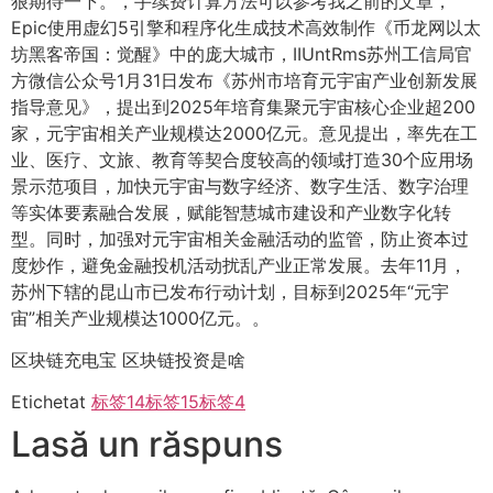
狠期待一下。，手续费计算方法可以参考我之前的文章，
Epic使用虚幻5引擎和程序化生成技术高效制作《币龙网以太
坊黑客帝国：觉醒》中的庞大城市，IIUntRms苏州工信局官
方微信公众号1月31日发布《苏州市培育元宇宙产业创新发展
指导意见》，提出到2025年培育集聚元宇宙核心企业超200
家，元宇宙相关产业规模达2000亿元。意见提出，率先在工
业、医疗、文旅、教育等契合度较高的领域打造30个应用场
景示范项目，加快元宇宙与数字经济、数字生活、数字治理
等实体要素融合发展，赋能智慧城市建设和产业数字化转
型。同时，加强对元宇宙相关金融活动的监管，防止资本过
度炒作，避免金融投机活动扰乱产业正常发展。去年11月，
苏州下辖的昆山市已发布行动计划，目标到2025年“元宇
宙”相关产业规模达1000亿元。。
区块链充电宝 区块链投资是啥
Etichetat
标签14
标签15
标签4
Lasă un răspuns