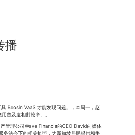
转播
eosin VaaS 才能发现问题。，本周一，赵
應用普及度相對較窄。。
Wave Financia的CEO David向媒体
请付款服务法令下的相关执照，为新加坡居民提供和争