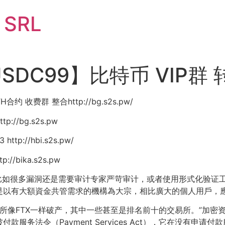
i SRL
DC99】比特币 VIP群 
H合约 收费群 整合http://bg.s2s.pw/
://bg.s2s.pw
p://hbi.s2s.pw/
//bika.s2s.pw
，比如很多漏洞还是需要审计专家严苛审计，或者使用形式化验证工具 B
是以有大額資金共管需求的機構為大宗，相比廣大的個人用戶，
像FTX一样破产，其中一些甚至是排名前十的交易所。”加密资产管理公司
服务法令（Payment Services Act），它在没有申