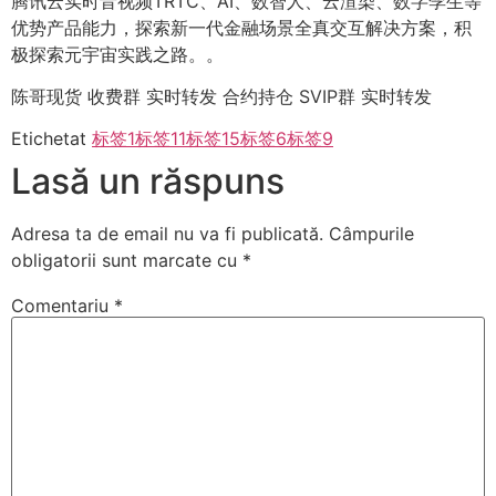
腾讯云实时音视频TRTC、AI、数智人、云渲染、数字孪生等
优势产品能力，探索新一代金融场景全真交互解决方案，积
极探索元宇宙实践之路。。
陈哥现货 收费群 实时转发 合约持仓 SVIP群 实时转发
Etichetat
标签1
标签11
标签15
标签6
标签9
Lasă un răspuns
Adresa ta de email nu va fi publicată.
Câmpurile
obligatorii sunt marcate cu
*
Comentariu
*