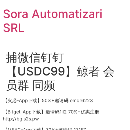
Sari
Sora Automatizari
la
conținut
SRL
捕微信钉钉
【USDC99】鲸者 会
员群 同频
【火必-App下载】50%+邀请码 emqr6223
【Bitget-App下载】邀请码1il2 70%+优惠注册
http://bg.s2s.pw
【MEXC-App下载】70%+邀请码 1Z1F7