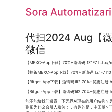
Sari
Sora Automatizar
la
conținut
代扫2024 Aug【
微信
【MEXC-App下载】70%+邀请码 1Z1F7 http://m
【抹茶MEXC-App下载】70%+邀请码 1Z1F7 http:/
【Bitget-App下载】邀请码1il2 70%+优惠注册 http
【Bitget-App下载】邀请码1il2 70%+优惠注册 http
能不能给我们透露一下无界AI现在的用户结构？另
张图为什么会引人发笑：，有趣的是，中国版NF