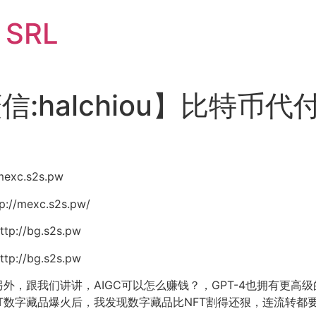
i SRL
薇信:halchiou】比特
exc.s2s.pw
/mexc.s2s.pw/
://bg.s2s.pw
://bg.s2s.pw
外，跟我们讲讲，AIGC可以怎么赚钱？，GPT-4也拥有更高
T数字藏品爆火后，我发现数字藏品比NFT割得还狠，连流转都