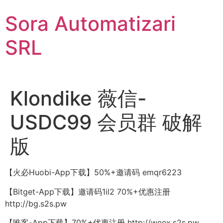
Sari
Sora Automatizari
la
conținut
SRL
Klondike 薇信-
USDC99 会员群 破解
版
【火必Huobi-App下载】50%+邀请码 emqr6223
【Bitget-App下载】邀请码1il2 70%+优惠注册
http://bg.s2s.pw
【唯客-App下载】70%+优惠注册 http://weex.s2s.pw