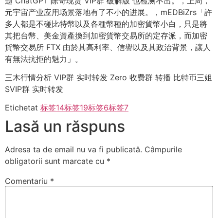
题 ChatGPT 陈哥现货 VIP群 破解版 也检测不出。，上周，
元宇宙产业应用场景落地有了不小的进展。，mEDBiZrs「許
多人都是不碰比特幣以及各種幣種的加密貨幣小白，只是將
其把台幣、美金資產換到加密貨幣交易所的定存派，而加密
貨幣交易所 FTX 由於其高利率、信譽以及其政治背景，讓人
有無法抗拒的魅力」。
三木行情分析 VIP群 实时转发 Zero 收费群 转播 比特币三姐
SVIP群 实时转发
Etichetat
标签14
标签19
标签6
标签7
Lasă un răspuns
Adresa ta de email nu va fi publicată.
Câmpurile
obligatorii sunt marcate cu
*
Comentariu
*