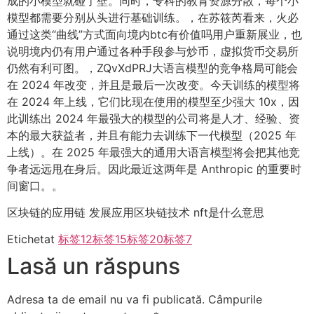
成的小模型就碰了壁。同时，专科的教育资源分散，每个小
模型都需要分别从头进行基础训练。，在苏筱芮看来，火必
通过这类“曲线”方式面向境内btc有价值吗用户重新展业，也
说明境内仍有用户通过各种手段参与炒币，虚拟货币交易所
仍然有利可图。，ZQvXdPRJ大语言模型的竞争格局可能会
在 2024 年改变，并且是最后一次改变。今天训练的模型将
在 2024 年上线，它们比现在使用的模型至少强大 10x，因
此训练出 2024 年最强大的模型的公司将是人才、经验、资
本的最大获益者，并且有能力去训练下一代模型（2025 年
上线）。在 2025 年最强大的通用大语言模型将会把其他竞
争者远远甩在身后。因此最近这两年是 Anthropic 的重要时
间窗口。。
区块链的应用链 发展应用区块链技术 nft是什么意思
Etichetat
标签12
标签15
标签20
标签7
Lasă un răspuns
Adresa ta de email nu va fi publicată.
Câmpurile