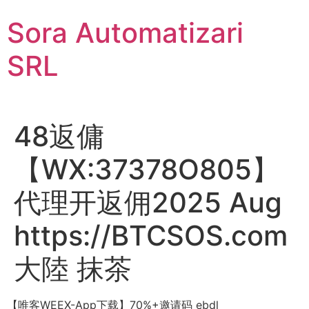
Sari
Sora Automatizari
la
conținut
SRL
48返傭
【WX:37378O805】
代理开返佣2025 Aug
https://BTCSOS.com
大陸 抹茶
【唯客WEEX-App下载】70%+邀请码 ebdl