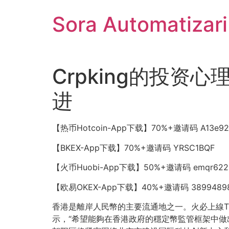
Sari
Sora Automatizar
la
conținut
Crpking的投资
进
【热币Hotcoin-App下载】70%+邀请码 A13e92af1 
【BKEX-App下载】70%+邀请码 YRSC1BQF
【火币Huobi-App下载】50%+邀请码 emqr622
【欧易OKEX-App下载】40%+邀请码 38994898 ht
香港是離岸人民幣的主要流通地之一。火必上線
示，“希望能夠在香港政府的穩定幣監管框架中做