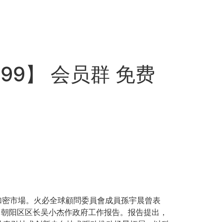
99】 会员群 免费
加密市場。火必全球顧問委員會成員孫宇晨曾表
。朝阳区区长吴小杰作政府工作报告。报告提出，