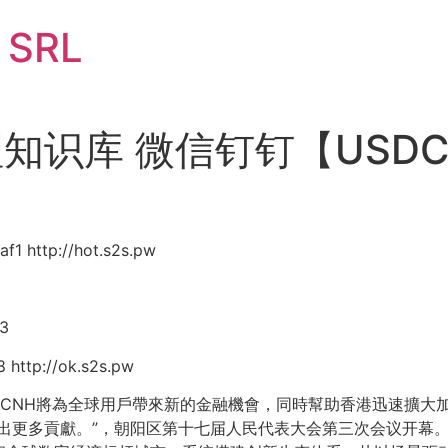
i SRL
心理知识库 微信钉钉【USDC
http://hot.s2s.pw
3
tp://ok.s2s.pw
TCNH將為全球用戶帶來新的金融機會，同時幫助香港迅速擴大
出更多貢獻。”，朝阳区第十七届人民代表大会第三次会议开幕