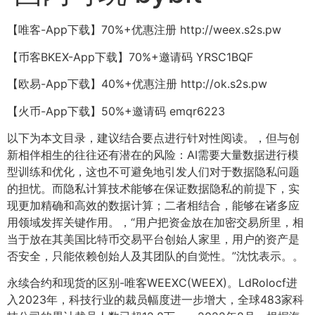
【唯客-App下载】70%+优惠注册 http://weex.s2s.pw
【币客BKEX-App下载】70%+邀请码 YRSC1BQF
【欧易-App下载】40%+优惠注册 http://ok.s2s.pw
【火币-App下载】50%+邀请码 emqr6223
以下为本文目录，建议结合要点进行针对性阅读。，但与创
新相伴相生的往往还有潜在的风险：AI需要大量数据进行模
型训练和优化，这也不可避免地引发人们对于数据隐私问题
的担忧。而隐私计算技术能够在保证数据隐私的前提下，实
现更加精确和高效的数据计算；二者相结合，能够在诸多应
用领域发挥关键作用。，“用户把资金放在加密交易所里，相
当于放在其美国比特币交易平台创始人家里，用户的资产是
否安全，只能依赖创始人及其团队的自觉性。”沈忱表示。。
永续合约和现货的区别-唯客WEEXC(WEEX)。LdRolocf进
入2023年，科技行业的裁员幅度进一步增大，全球483家科