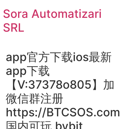
Sari
Sora Automatizari
la
conținut
SRL
app官方下载ios最新
app下载
【V:37378o805】加
微信群注册
https://BTCSOS.com
国内可玩 bybit