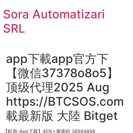
Sari
Sora Automatizari
la
conținut
SRL
app下載app官方下
【微信37378o8o5】
顶级代理2025 Aug
https://BTCSOS.com
載最新版 大陸 Bitget
【欧易-App下载】40%+邀请码 38994898