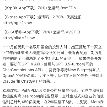
【KrpBit-App下载】70%+邀请码 8xmFDh
【Bitget-App下载】邀请码1il2 70%+优惠注册
http://bg.s2s.pw
【BIKA币咔-App下载】70%+邀请码 VVQT1B
http://bika.s2s.pw
一个月前见到一名双币基金的投资人时，她正拒绝了一家立
下“1年内训练出大模型”军令状的公司。最近再见她，对方用
同样的两个问题劝退了不少赶风口的企业：，如果你是开发
者，要访问GPT-4 API（使用与GPT-3.5-turbo相同的
ChatCompletions API），需要像等待New Bing一样加入
OpenAI的候补名单。，接下来，我们在不同的任务上来对比
Claude 和 ChatGPT 的效果。。
欧易虚拟。PehVPLLt其次是公司狂飙的估值。全球早期项目
数据服务商Dealroom的报告显示，全球生成式AI企业的估值
达到总计约480亿美元，在2年里翻了6倍。，反观，Meta斥