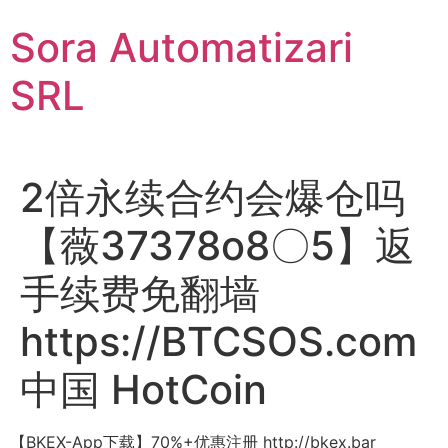
Sari
Sora Automatizari
la
conținut
SRL
2倍永续合约会爆仓吗
【薇37378o8〇5】返
手续费免翻墙
https://BTCSOS.com
中国 HotCoin
【BKEX-App下载】70%+优惠注册 http://bkex.bar