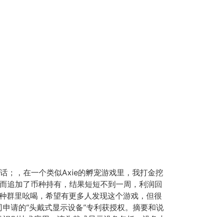
的话；，在一个类似Axie的孵宠游戏里，我打金挖
反而追加了币种持有，结果短短不到一周，利润回
各种群里吆喝，希望有更多人发现这个游戏，但很
司申请的“头戴式显示设备”专利获授权。摘要和说