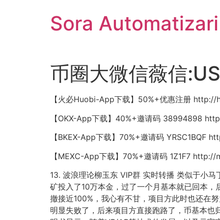
Sari
Sora Automatizar
la
conținut
币圈大微信薇信:USD
【火必Huobi-App下载】50%+优惠注册 http://hb
【OKX-App下载】40%+邀请码 38994898 http:/
【BKEX-App下载】70%+邀请码 YRSC1BQF http:
【MEXC-App下载】70%+邀请码 1Z1F7 http://m
13. 波浪理论柳玉东 VIP群 实时转播 类似
矿投入了10万本金，过了一个月基本就已回本，
撤接近100%，我心有不甘，项目方此时也还在
明显失败了，后来项目方直接跑路了，币基本也归