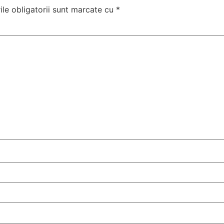
le obligatorii sunt marcate cu
*