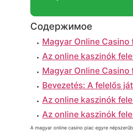
Содержимое
Magyar Online Casino f
Az online kaszinók fele
Magyar Online Casino f
Bevezetés: A felelős já
Az online kaszinók fel
Az online kaszinók fele
A magyar online casino piac egyre népszerűb