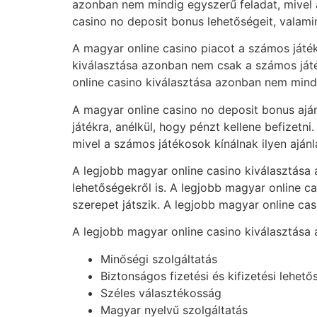
azonban nem mindig egyszerű feladat, mivel 
casino no deposit bonus lehetőségeit, valami
A magyar online casino piacot a számos játé
kiválasztása azonban nem csak a számos játéko
online casino kiválasztása azonban nem mindi
A magyar online casino no deposit bonus ajá
játékra, anélkül, hogy pénzt kellene befizet
mivel a számos játékosok kínálnak ilyen ajánl
A legjobb magyar online casino kiválasztása a
lehetőségekről is. A legjobb magyar online c
szerepet játszik. A legjobb magyar online ca
A legjobb magyar online casino kiválasztása
Minőségi szolgáltatás
Biztonságos fizetési és kifizetési lehet
Széles választékosság
Magyar nyelvű szolgáltatás