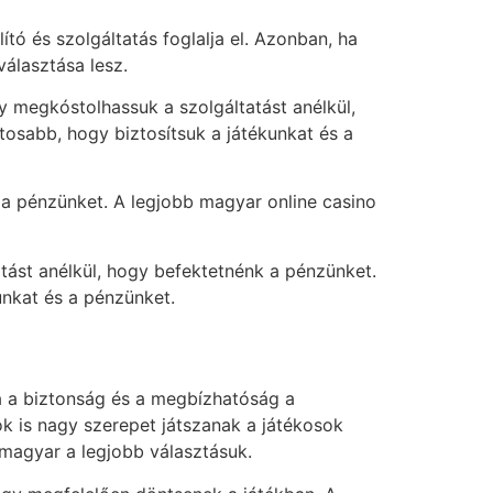
tó és szolgáltatás foglalja el. Azonban, ha
álasztása lesz.
y megkóstolhassuk a szolgáltatást anélkül,
osabb, hogy biztosítsuk a játékunkat és a
s a pénzünket. A legjobb magyar online casino
tást anélkül, hogy befektetnénk a pénzünket.
unkat és a pénzünket.
a a biztonság és a megbízhatóság a
k is nagy szerepet játszanak a játékosok
magyar a legjobb választásuk.