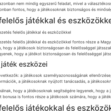
azonban nem mindig egyszerű feladat, mivel a választékoss
zonban fontos, hogy a játékosoknak biztonságos és minőség
elelős játékkal és eszközökk
zetés felelős játékkal és eszközökkel
zetés felelős játékkal és eszközökkel fontos része a Magy
ja, hogy a játékosok biztonságosan és felelősséggel játss
gyenek, hogy a játékot biztonságosan és felelősséggel játs
 játék eszközei
következők: a játékosok személyazonosságának ellenőrzése,
formációk, a játékosoknak nyújtott tanácsadás, a játékosok
álnak, hogy a játékosoknak segítségére legyenek, hogy a j
t bonusa is fontos része a játékosok számára, hogy a játék
elelős játékokkal és eszközö