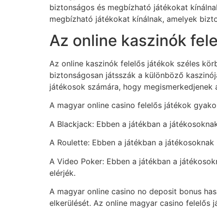
biztonságos és megbízható játékokat kínálna
megbízható játékokat kínálnak, amelyek bizto
Az online kaszinók fele
Az online kaszinók felelős játékok széles kö
biztonságosan játsszák a különböző kaszinójá
játékosok számára, hogy megismerkedjenek a 
A magyar online casino felelős játékok gyakor
A Blackjack: Ebben a játékban a játékosoknak
A Roulette: Ebben a játékban a játékosoknak 
A Video Poker: Ebben a játékban a játékosok
elérjék.
A magyar online casino no deposit bonus has
elkerülését. Az online magyar casino felelős j