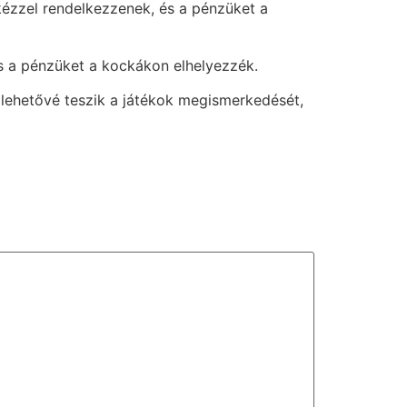
kézzel rendelkezzenek, és a pénzüket a
s a pénzüket a kockákon elhelyezzék.
 lehetővé teszik a játékok megismerkedését,