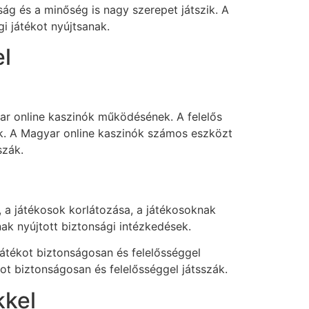
ág és a minőség is nagy szerepet játszik. A
i játékot nyújtsanak.
el
ar online kaszinók működésének. A felelős
zak. A Magyar online kaszinók számos eszközt
szák.
 a játékosok korlátozása, a játékosoknak
nak nyújtott biztonsági intézkedések.
átékot biztonságosan és felelősséggel
ot biztonságosan és felelősséggel játsszák.
kkel