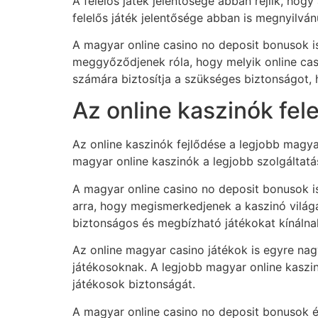
A felelős játék jelentősége abban rejlik, ho
felelős játék jelentősége abban is megnyilvá
A magyar online casino no deposit bonusok i
meggyőződjenek róla, hogy melyik online casi
számára biztosítja a szükséges biztonságot, 
Az online kaszinók fel
Az online kaszinók fejlődése a legjobb magya
magyar online kaszinók a legjobb szolgáltat
A magyar online casino no deposit bonusok i
arra, hogy megismerkedjenek a kaszinó világá
biztonságos és megbízható játékokat kínálnak
Az online magyar casino játékok is egyre na
játékosoknak. A legjobb magyar online kaszin
játékosok biztonságát.
A magyar online casino no deposit bonusok és