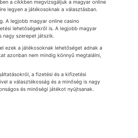
bben a cikkben megvizsgáljuk a magyar online
ére legyen a játékosoknak a választásban.
g. A legjobb magyar online casino
zetési lehetőségekről is. A legjobb magyar
 nagy szerepet játszik.
vel ezek a játékosoknak lehetőséget adnak a
tokat azonban nem mindig könnyű megtalálni,
atásokról, a fizetési és a kifizetési
ivel a választékosság és a minőség is nagy
tonságos és minőségi játékot nyújtsanak.