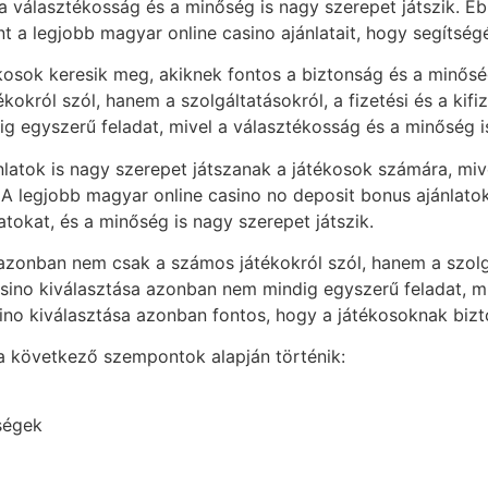
a választékosság és a minőség is nagy szerepet játszik. E
nt a legjobb magyar online casino ajánlatait, hogy segítség
kosok keresik meg, akiknek fontos a biztonság és a minősé
król szól, hanem a szolgáltatásokról, a fizetési és a kifi
g egyszerű feladat, mivel a választékosság és a minőség is
nlatok is nagy szerepet játszanak a játékosok számára, mi
ni. A legjobb magyar online casino no deposit bonus ajánla
atokat, és a minőség is nagy szerepet játszik.
zonban nem csak a számos játékokról szól, hanem a szolgált
asino kiválasztása azonban nem mindig egyszerű feladat, m
sino kiválasztása azonban fontos, hogy a játékosoknak biz
 a következő szempontok alapján történik:
őségek