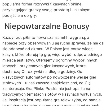
popularna forma rozrywki t kasynach online,
przyciągająca graczy swoją prostotą i unikalnym
podejściem do gry.
Niepowtarzalne Bonusy
Każdy rzut piłki to nowa szansa mhh wygraną, a
napięcie przy obserwowaniu jej ruchu sprawia, że nie da
się oderwać od ekranu. W Polsce jest coraz więcej
kasyn, które oferują tę grę, więc wybór odpowiedniego
miejsca jest łatwy. Oferujemy ogromny wybór innych
łatwych i przyjemnych gier kasynowych, które
dostarczą Ci rozrywki na długie godziny. Od
klasycznych automatów po nowoczesne wersje gier
stołowych – u nas zawsze znajdziesz coś, co Cię
zainteresuje. Gra Plinko Polska nie jest oparta na
tradycyjnych tematach slotów w kasynach wirtualnych.
Jej inspiracją jest popularna gra telewizyjna, co nadaje
grze charakterystyczny we rozpoznawalny wizerunek.