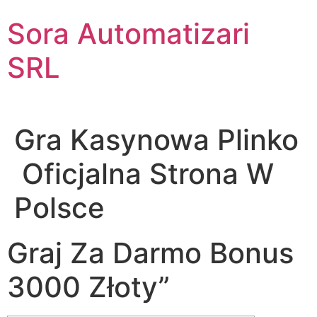
Sari
Sora Automatizari
la
conținut
SRL
Gra Kasynowa Plinko
️ Oficjalna Strona W
Polsce
Graj Za Darmo Bonus
3000 Złoty”