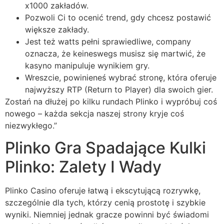
x1000 zakładów.
Pozwoli Ci to ocenić trend, gdy chcesz postawić
większe zakłady.
Jest też watts pełni sprawiedliwe, company
oznacza, że keineswegs musisz się martwić, że
kasyno manipuluje wynikiem gry.
Wreszcie, powinieneś wybrać stronę, która oferuje
najwyższy RTP (Return to Player) dla swoich gier.
Zostań na dłużej po kilku rundach Plinko i wypróbuj coś
nowego – każda sekcja naszej strony kryje coś
niezwykłego.”
Plinko Gra Spadające Kulki
Plinko: Zalety I Wady
Plinko Casino oferuje łatwą i ekscytującą rozrywkę,
szczególnie dla tych, którzy cenią prostotę i szybkie
wyniki. Niemniej jednak gracze powinni być świadomi