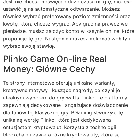
Jeśli nie chcesz poświęcać dużo czasu na grę, możesz
ustawić ją na automatyczne odtwarzanie. Możesz
również wybrać preferowany poziom zmienności oraz
kwotę, którą chcesz wygrać. Aby grać na prawdziwe
pieniądze, musisz założyć konto w kasynie online, które
proponuje tę grę. Następnie możesz dokonać wpłaty i
wybrać swoją stawkę.
Plinko Game On-line Real
Money: Główne Cechy
Te strony internetowe oferują unikalne warianty,
kreatywne motywy i kuszące nagrody, co czyni je
idealnym wyborem do gry watts Plinko. Te platformy
zapewniają dedykowane i angażujące doświadczenie
dla fanów tej klasycznej gry. BGaming stworzyło tę
unikalną wersję Plinko, która jest dedykowana
entuzjastom kryptowalut. Korzysta z technologii
blockchain i zawiera różne kryptowaluty, które są