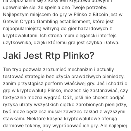
na zapoznanie się z kasynem kryptowalutowym i
upewnienie się, że spełnia ono Twoje potrzeby.
Najlepszym miejscem do gry w Plinko z Bitcoin jest w
Getwin Crypto Gambling establishment, które jest
najpopularniejszą witryną do gier hazardowych z
kryptowalutami. Ich strona mum elegancki interfejs
użytkownika, dzięki któremu gra jest szybka i łatwa.
Jaki Jest Rtp Plinko?
Ten tryb pozwala zrozumieć mechanizm i actually
testować strategie bez użycia prawdziwych pieniędzy,
zanim przystąpisz perform właściwej gry. Jeśli chodzi o
grę w kryptowalutę Plinko, możesz się zastanawiać, czy
faktycznie można wygrać. Cóż, jeśli nie chcesz podjąć
ryzyka utraty wszystkich ciężko zarobionych pieniędzy,
być może będziesz musiał zawrzeć zakład z wyższymi
stawkami. Niektóre kasyna kryptowalutowe oferują
darmowe tokeny, aby wypróbować ich gry. Ale najlepiej