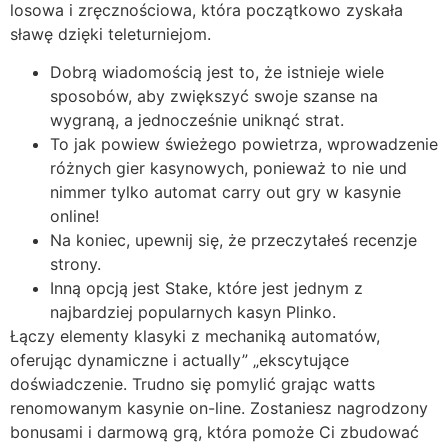
losowa i zręcznościowa, która początkowo zyskała
sławę dzięki teleturniejom.
Dobrą wiadomością jest to, że istnieje wiele
sposobów, aby zwiększyć swoje szanse na
wygraną, a jednocześnie uniknąć strat.
To jak powiew świeżego powietrza, wprowadzenie
różnych gier kasynowych, ponieważ to nie und
nimmer tylko automat carry out gry w kasynie
online!
Na koniec, upewnij się, że przeczytałeś recenzje
strony.
Inną opcją jest Stake, które jest jednym z
najbardziej popularnych kasyn Plinko.
Łączy elementy klasyki z mechaniką automatów,
oferując dynamiczne i actually” „ekscytujące
doświadczenie. Trudno się pomylić grając watts
renomowanym kasynie on-line. Zostaniesz nagrodzony
bonusami i darmową grą, która pomoże Ci zbudować