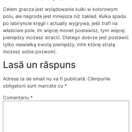
Celem gracza jest wylądowanie kulki w kolorowym
polu, ale nagroda jest mniejsza niż zakład. Kulka spada
po labiryncie kręgli i actually wygrywa, jeśli trafi na
właściwe pole. Im więcej monet postawisz, tym więcej
pieniędzy możesz stracić. Dlatego dobrze jest postawić
tylko niewielką kwotę pieniędzy, mhh której stratę
możesz sobie pozwolić.
Lasă un răspuns
Adresa ta de email nu va fi publicată.
Câmpurile
obligatorii sunt marcate cu
*
Comentariu
*