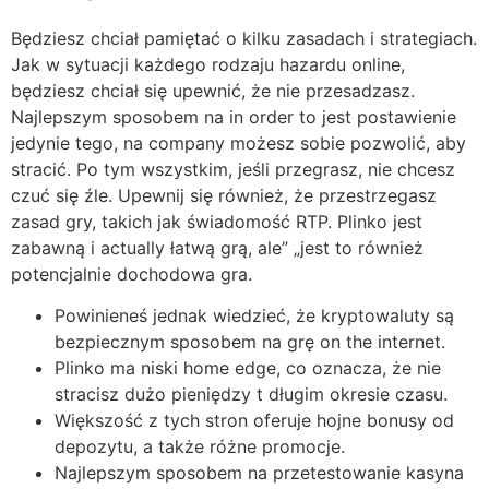
Będziesz chciał pamiętać o kilku zasadach i strategiach.
Jak w sytuacji każdego rodzaju hazardu online,
będziesz chciał się upewnić, że nie przesadzasz.
Najlepszym sposobem na in order to jest postawienie
jedynie tego, na company możesz sobie pozwolić, aby
stracić. Po tym wszystkim, jeśli przegrasz, nie chcesz
czuć się źle. Upewnij się również, że przestrzegasz
zasad gry, takich jak świadomość RTP. Plinko jest
zabawną i actually łatwą grą, ale” „jest to również
potencjalnie dochodowa gra.
Powinieneś jednak wiedzieć, że kryptowaluty są
bezpiecznym sposobem na grę on the internet.
Plinko ma niski home edge, co oznacza, że nie
stracisz dużo pieniędzy t długim okresie czasu.
Większość z tych stron oferuje hojne bonusy od
depozytu, a także różne promocje.
Najlepszym sposobem na przetestowanie kasyna