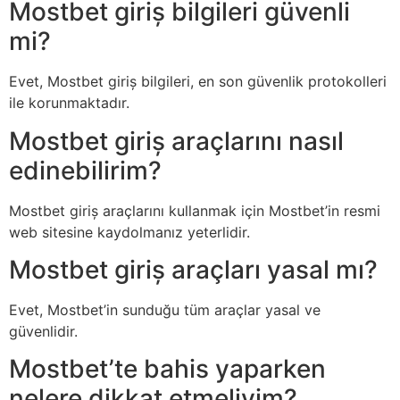
Mostbet giriş bilgileri güvenli
mi?
Evet, Mostbet giriş bilgileri, en son güvenlik protokolleri
ile korunmaktadır.
Mostbet giriş araçlarını nasıl
edinebilirim?
Mostbet giriş araçlarını kullanmak için Mostbet’in resmi
web sitesine kaydolmanız yeterlidir.
Mostbet giriş araçları yasal mı?
Evet, Mostbet’in sunduğu tüm araçlar yasal ve
güvenlidir.
Mostbet’te bahis yaparken
nelere dikkat etmeliyim?