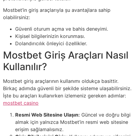
Mostbet’in giriş araçlarıyla şu avantajlara sahip
olabilirsiniz:
Güvenli oturum açma ve bahis deneyimi.
Kişisel bilgilerinizin korunması.
Dolandırıcılık önleyici özellikler.
Mostbet Giriş Araçları Nasıl
Kullanılır?
Mostbet giriş araçlarının kullanımı oldukça basittir.
Birkaç adımda güvenli bir şekilde sisteme ulaşabilirsiniz.
İşte bu araçları kullanırken izlemeniz gereken adımlar:
mostbet casino
Resmi Web Sitesine Ulaşın:
Güncel ve doğru bilgi
almak için yalnızca Mostbet’in resmi web sitesine
erişim sağlamalısınız.