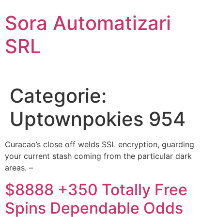
Sari
Sora Automatizari
la
conținut
SRL
Categorie:
Uptownpokies 954
Curacao’s close off welds SSL encryption, guarding
your current stash coming from the particular dark
areas. –
$8888 +350 Totally Free
Spins Dependable Odds