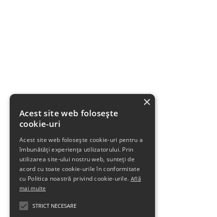
×
Acest site web folosește
cookie-uri
Acest site web folosește cookie-uri pentru a
îmbunătăți experiența utilizatorului. Prin
utilizarea site-ului nostru web, sunteți de
acord cu toate cookie-urile în conformitate
cu Politica noastră privind cookie-urile.
Află
mai multe
STRICT NECESARE