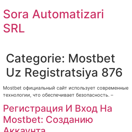
Sari
Sora Automatizari
la
conținut
SRL
Categorie:
Mostbet
Uz Registratsiya 876
Mostbet официальный сайт использует современные
технологии, что обеспечивает безопасность. –
Регистрация И Вход На
Mostbet: Созданию
Аккаунта