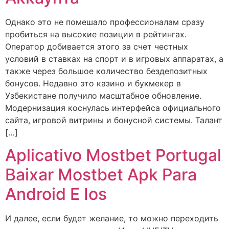
Однако это не помешало профессионалам сразу
пробиться на высокие позиции в рейтингах.
Оператор добивается этого за счет честных
условий в ставках на спорт и в игровых аппаратах, а
также через большое количество бездепозитных
бонусов. Недавно это казино и букмекер в
Узбекистане получило масштабное обновление.
Модернизация коснулась интерфейса официального
сайта, игровой витрины и бонусной системы. Талант
[…]
Aplicativo Mostbet Portugal
Baixar Mostbet Apk Para
Android E Ios
И далее, если будет желание, то можно переходить