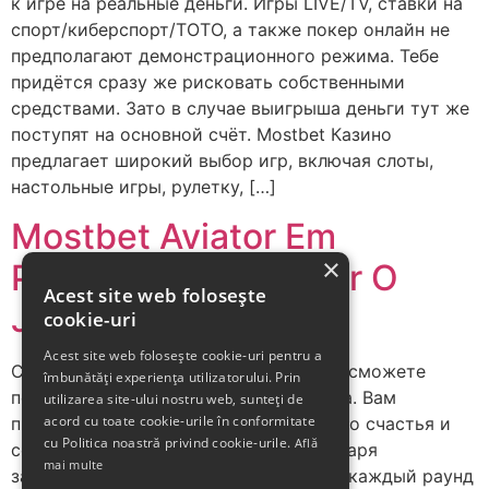
к игре на реальные деньги. Игры LIVE/TV, ставки на
спорт/киберспорт/ТОТО, а также покер онлайн не
предполагают демонстрационного режима. Тебе
придётся сразу же рисковать собственными
средствами. Зато в случае выигрыша деньги тут же
поступят на основной счёт. Mostbet Казино
предлагает широкий выбор игр, включая слоты,
настольные игры, рулетку, […]
Mostbet Aviator Em
×
Portugal Como Jogar O
Acest site web folosește
Jogo Aviator
cookie-uri
Acest site web folosește cookie-uri pentru a
С игрой Авиатор в казино Mostbet вы сможете
îmbunătăți experiența utilizatorului. Prin
подняться на вершины азартного мира. Вам
utilizarea site-ului nostru web, sunteți de
acord cu toate cookie-urile în conformitate
предстоит стать пилотом собственного счастья и
cu Politica noastră privind cookie-urile.
Află
собирать удачу на своем пути. Благодаря
mai multe
захватывающему игровому процессу, каждый раунд