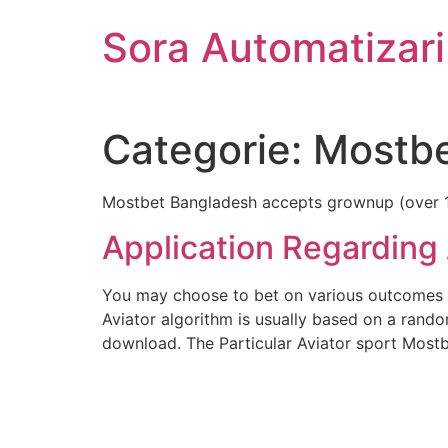
Sari
Sora Automatizar
la
conținut
Categorie:
Mostbe
Mostbet Bangladesh accepts grownup (over 18
Application Regarding 
You may choose to bet on various outcomes like
Aviator algorithm is usually based on a rando
download. The Particular Aviator sport Mostbe