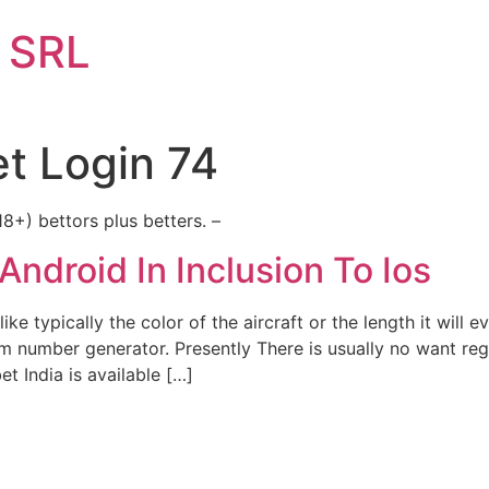
i SRL
t Login 74
+) bettors plus betters. –
Android In Inclusion To Ios
 typically the color of the aircraft or the length it will e
m number generator. Presently There is usually no want reg
t India is available […]