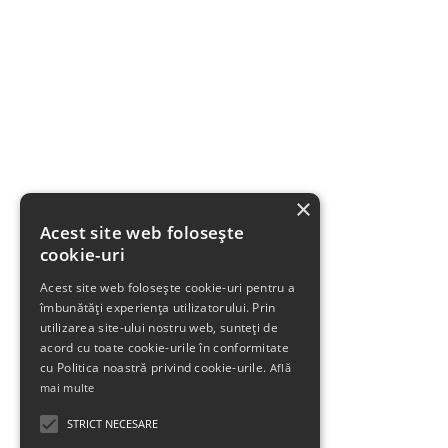
×
Acest site web folosește
cookie-uri
Acest site web folosește cookie-uri pentru a
îmbunătăți experiența utilizatorului. Prin
utilizarea site-ului nostru web, sunteți de
acord cu toate cookie-urile în conformitate
cu Politica noastră privind cookie-urile.
Află
mai multe
STRICT NECESARE