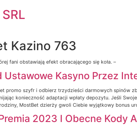
i SRL
t Kazino 763
rej fani obstawiają efekt obracającego się koła. –
 Ustawowe Kasyno Przez Inte
Bet promo szyfr i odbierz trzydzieści darmowych spinów z
jając konieczność adaptacji wpłaty depozytu. Jeśli Swoje 
rodziny, MostBet dzierży gwoli Ciebie wyjątkowy bonus ur
Premia 2023 I Obecne Kody At