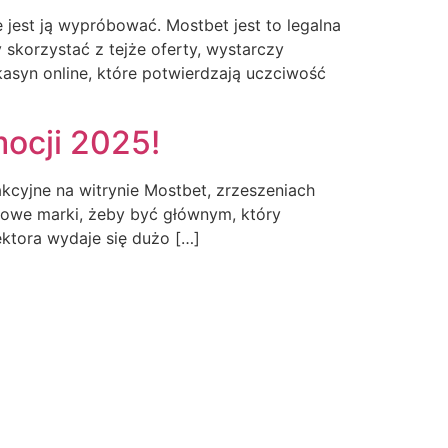
 jest ją wypróbować. Mostbet jest to legalna
skorzystać z tejże oferty, wystarczy
kasyn online, które potwierdzają uczciwość
ocji 2025!
akcyjne na witrynie Mostbet, zrzeszeniach
iowe marki, żeby być głównym, który
ktora wydaje się dużo […]