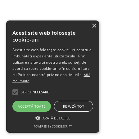
×
Acest site web folosește
cookie-uri
Acest site web folosește cookie-uri pentru a
îmbunătăți experiența utilizatorului. Prin
utilizarea site-ului nostru web, sunteți de
acord cu toate cookie-urile în conformitate
cu Politica noastră privind cookie-urile.
Află
mai multe
STRICT NECESARE
ACCEPTĂ TOATE
REFUZĂ TOT
ARATĂ DETALIILE
POWERED BY COOKIESCRIPT