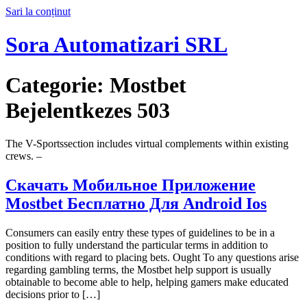
Sari la conținut
Sora Automatizari SRL
Categorie:
Mostbet
Bejelentkezes 503
The V-Sportssection includes virtual complements within existing
crews. –
Скачать Мобильное Приложение
Mostbet Бесплатно Для Android Ios
Consumers can easily entry these types of guidelines to be in a
position to fully understand the particular terms in addition to
conditions with regard to placing bets. Ought To any questions arise
regarding gambling terms, the Mostbet help support is usually
obtainable to become able to help, helping gamers make educated
decisions prior to […]