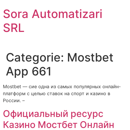
Sari
Sora Automatizari
la
conținut
SRL
Categorie:
Mostbet
App 661
Mostbet — сие одна из самых популярных онлайн-
платформ с целью ставок на спорт и казино в
России. –
Официальный ресурс
Казино Мостбет Онлайн