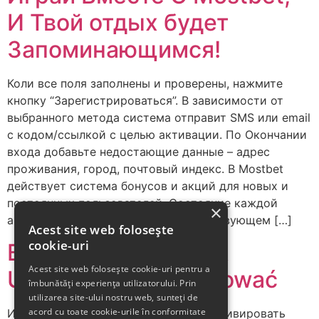
И Твой отдых будет
Запоминающимся!
Коли все поля заполнены и проверены, нажмите
кнопку “Зарегистрироваться”. В зависимости от
выбранного метода система отправит SMS или email
с кодом/ссылкой с целью активации. По Окончании
входа добавьте недостающие данные – адрес
проживания, город, почтовый индекс. В Mostbet
действует система бонусов и акций для новых и
постоянных пользователей. Состояние каждой
×
акции подробно описаны в соответствующем […]
Acest site web folosește
cookie-uri
Bonusy Mostbet Jak
Acest site web folosește cookie-uri pentru a
Ubiegać Się I Realizować
îmbunătăți experiența utilizatorului. Prin
utilizarea site-ului nostru web, sunteți de
acord cu toate cookie-urile în conformitate
Именно поэтому мы рекомендуем активировать