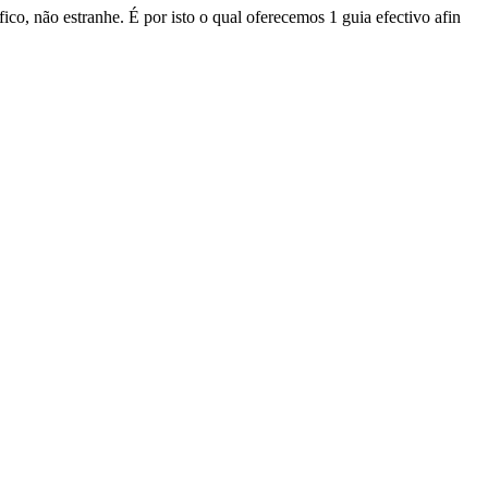
fico, não estranhe. É por isto o qual oferecemos 1 guia efectivo afin