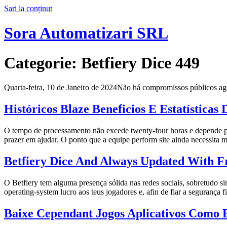
Sari la conținut
Sora Automatizari SRL
Categorie:
Betfiery Dice 449
Quarta-feira, 10 de Janeiro de 2024Não há compromissos públicos age
Históricos Blaze Beneficios E Estatísticas
O tempo de processamento não excede twenty-four horas e depende per
prazer em ajudar. O ponto que a equipe perform site ainda necessita m
Betfiery Dice And Always Updated With F
O Betfiery tem alguma presença sólida nas redes sociais, sobretudo 
operating-system lucro aos teus jogadores e, afin de fiar a segurança f
Baixe Cependant Jogos Aplicativos Como B