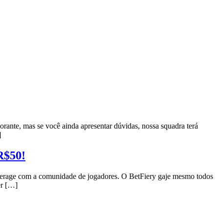
rante, mas se você ainda apresentar dúvidas, nossa squadra terá
]
R$50!
interage com a comunidade de jogadores. O BetFiery gaje mesmo todos
er […]