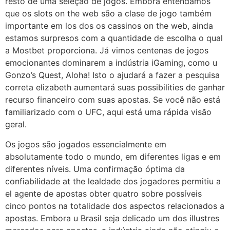
resto de uma seleção de jogos. Embora entendamos
que os slots on the web são a clase de jogo também
importante em los dos os cassinos on the web, ainda
estamos surpresos com a quantidade de escolha o qual
a Mostbet proporciona. Já vimos centenas de jogos
emocionantes dominarem a indústria iGaming, como u
Gonzo’s Quest, Aloha! Isto o ajudará a fazer a pesquisa
correta elizabeth aumentará suas possibilities de ganhar
recurso financeiro com suas apostas. Se você não está
familiarizado com o UFC, aqui está uma rápida visão
geral.
Os jogos são jogados essencialmente em
absolutamente todo o mundo, em diferentes ligas e em
diferentes níveis. Uma confirmação óptima da
confiabilidade at the lealdade dos jogadores permitiu a
el agente de apostas obter quatro sobre possíveis
cinco pontos na totalidade dos aspectos relacionados a
apostas. Embora u Brasil seja delicado um dos illustres