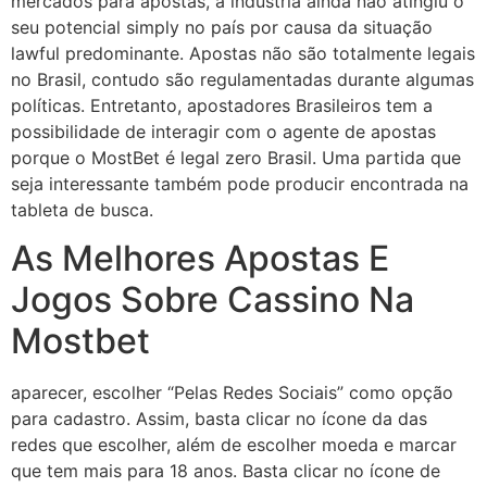
mercados para apostas, a indústria ainda não atingiu o
seu potencial simply no país por causa da situação
lawful predominante. Apostas não são totalmente legais
no Brasil, contudo são regulamentadas durante algumas
políticas. Entretanto, apostadores Brasileiros tem a
possibilidade de interagir com o agente de apostas
porque o MostBet é legal zero Brasil. Uma partida que
seja interessante também pode producir encontrada na
tableta de busca.
As Melhores Apostas E
Jogos Sobre Cassino Na
Mostbet
aparecer, escolher “Pelas Redes Sociais” como opção
para cadastro. Assim, basta clicar no ícone da das
redes que escolher, além de escolher moeda e marcar
que tem mais para 18 anos. Basta clicar no ícone de