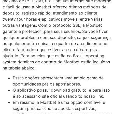
máximo de R$ 1. 700, 00. Com um internet site moderno
e fácil de usar, a Mostbet oferece ótimos métodos de
deposito, registro rápido, atendimento ao cliente
twenty four horas e aplicativos móveis, entre várias
outras vantagens. Com o protocolo SSL, a Mostbet
garante a proteção” „para seus usuários. Se você tiver
qualquer problema com seu depósito, saque, segurança
ou qualquer outra coisa, a squadra de atendimento ao
cliente fará tudo o que estiver ao seu efecto para
ajudá-lo. Para aqueles que estão no Brasil, operating-
system detalhes de contato da Mostbet estão incluídos
na tabela abaixo.
Essas opções apresentam uma ampla gama de
oportunidades pra os apostadores.
O aplicativo possui download gratuito, e para isso
é só acessar o site oficial usando to nosso link.
Em resumo, a Mostbet é uma opção confiável e
segura para cassinos e apostas esportivas,