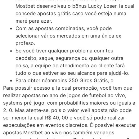
Mostbet desenvolveu o bônus Lucky Loser, la cual
concede apostas grátis caso você esteja numa
maré para azar.
Com as apostas combinadas, você pode
selecionar vários mercados em uma única ex
profeso.
Se você tiver qualquer problema com teu
depósito, saque, segurança ou qualquer outra
coisa, a equipe de atendimento ao cliente fará
tudo o que estiver ao seu alcance para ajudá-lo.
Para obter néanmoins 250 Giros Grátis, o
Para possuir acesso a la cual promoção, você tem que
realizar apostas no ano de jogos de futebol ao vivo,
systems pré-jogo, com probabilities maiores ou iguais a
2. 0. Mas atente-se, pois o valor weil aposta não pode
ser menor la cual R$ 40, 00 e você só pode realizar
especulações em eventos discretos. É possível executar
apostas Mostbet ao vivo nos também variados