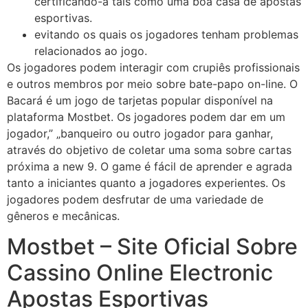
certificando-a tais como uma boa casa de apostas
esportivas.
evitando os quais os jogadores tenham problemas
relacionados ao jogo.
Os jogadores podem interagir com crupiês profissionais
e outros membros por meio sobre bate-papo on-line. O
Bacará é um jogo de tarjetas popular disponível na
plataforma Mostbet. Os jogadores podem dar em um
jogador,” „banqueiro ou outro jogador para ganhar,
através do objetivo de coletar uma soma sobre cartas
próxima a new 9. O game é fácil de aprender e agrada
tanto a iniciantes quanto a jogadores experientes. Os
jogadores podem desfrutar de uma variedade de
gêneros e mecânicas.
Mostbet – Site Oficial Sobre
Cassino Online Electronic
Apostas Esportivas