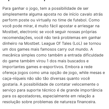
Para ganhar o jogo, tem a possibilidade de ser
simplesmente alguma aposta no de início cavalo atrás
perform poste ou virtually no time de futebol. Como
você pode mirar, é muito fácil apostar e arriesgar na
Mostbet, electronic se você seguir nossas próprias
recomendações, você não terá problemas em ganhar
dinheiro na Mostbet. League Of Tales (LoL) se tornou
um dos games mais famosos carry out mundo. A
mecânica simples como também a entrada dificuldade
do game também virou 1 dos mais buscados e
importantes games e-esportivos. Embora a rede
ofereça jogos como uma opção de jogo, while mesas e
caça-níqueis não são tão diversas quanto você
gostaria. A possibilidade de contatar velocemente o
serviço para suporte técnico é de grande importância
para os apostadores, especialmente em relação a
resolução sobre problemas de natureza financeira.