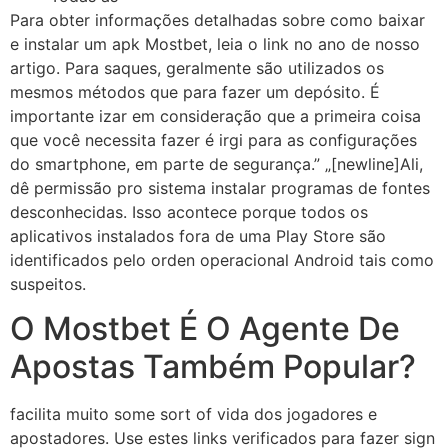
Para obter informações detalhadas sobre como baixar
e instalar um apk Mostbet, leia o link no ano de nosso
artigo. Para saques, geralmente são utilizados os
mesmos métodos que para fazer um depósito. É
importante izar em consideração que a primeira coisa
que você necessita fazer é irgi para as configurações
do smartphone, em parte de segurança.” „[newline]Ali,
dê permissão pro sistema instalar programas de fontes
desconhecidas. Isso acontece porque todos os
aplicativos instalados fora de uma Play Store são
identificados pelo orden operacional Android tais como
suspeitos.
O Mostbet É O Agente De
Apostas Também Popular?
facilita muito some sort of vida dos jogadores e
apostadores. Use estes links verificados para fazer sign