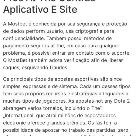
Aplicativo E Site
A Mostbet é conhecida por sua segurança e proteção
de dados perform usuário, usa criptografia para
confidencialidade. Também possui métodos de
pagamento seguros at the, em caso para qualquer
problema, é possível entrar em contato com o suporte.
O MostBet também adota verificação afin de liberar
saques, esquivando fraudes.
Os principais tipos de apostas esportivas são since
simples, expressas e de sistema. Cada um desses tipos
tem seus próprios recursos e estratégias adequados a
muchas tipos de jogadores. As apostas not any Dota 2
abrangem vários torneios, incluindo o The”
„International, que atrai milhões de espectadores
electronic oferece grandes prêmios. Os fãs tem a
possibilidade de apostar no trabajo das partidas, zero