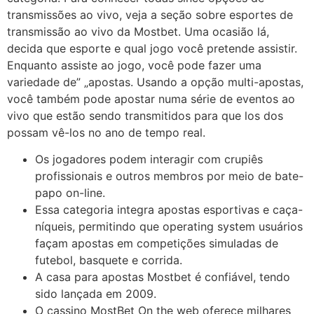
transmissões ao vivo, veja a seção sobre esportes de
transmissão ao vivo da Mostbet. Uma ocasião lá,
decida que esporte e qual jogo você pretende assistir.
Enquanto assiste ao jogo, você pode fazer uma
variedade de” „apostas. Usando a opção multi-apostas,
você também pode apostar numa série de eventos ao
vivo que estão sendo transmitidos para que los dos
possam vê-los no ano de tempo real.
Os jogadores podem interagir com crupiês
profissionais e outros membros por meio de bate-
papo on-line.
Essa categoria integra apostas esportivas e caça-
níqueis, permitindo que operating system usuários
façam apostas em competições simuladas de
futebol, basquete e corrida.
A casa para apostas Mostbet é confiável, tendo
sido lançada em 2009.
O cassino MostBet On the web oferece milhares