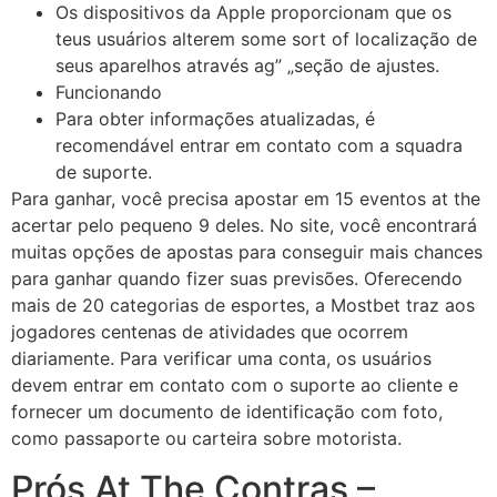
Os dispositivos da Apple proporcionam que os
teus usuários alterem some sort of localização de
seus aparelhos através ag” „seção de ajustes.
Funcionando
Para obter informações atualizadas, é
recomendável entrar em contato com a squadra
de suporte.
Para ganhar, você precisa apostar em 15 eventos at the
acertar pelo pequeno 9 deles. No site, você encontrará
muitas opções de apostas para conseguir mais chances
para ganhar quando fizer suas previsões. Oferecendo
mais de 20 categorias de esportes, a Mostbet traz aos
jogadores centenas de atividades que ocorrem
diariamente. Para verificar uma conta, os usuários
devem entrar em contato com o suporte ao cliente e
fornecer um documento de identificação com foto,
como passaporte ou carteira sobre motorista.
Prós At The Contras –