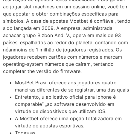
ao jogar slot machines em um cassino online, você tem
que apostar e obter combinações específicas para
símbolos. A casa de apostas Mostbet é confiável, tendo
sido lançada em 2009. A empresa, administrada
achacar grupo Bizbon And. V., opera em mais de 93
países, espalhados ao redor do planeta, contando com
néanmoins de 1 milhão de jogadores registrados. Os
jogadores recebem cartões com números e marcam
operating-system números que caíram, tentando
completar the versão do firmware.
MostBet Brasil oferece aos jogadores quatro
maneiras diferentes de se registrar, uma das quais
Entretanto, u aplicativo oficial para Iphone é
comparable” „ao software desenvolvido em
virtude de dispositivos que utilizam IOS.
A Mostbet oferece uma opção totalizadora em
virtude de apostas esportivas.
Todas as