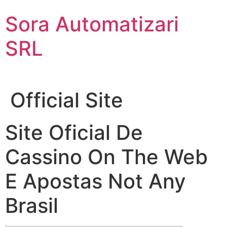
Sari
Sora Automatizari
la
conținut
SRL
Official Site
Site Oficial De
Cassino On The Web
E Apostas Not Any
Brasil