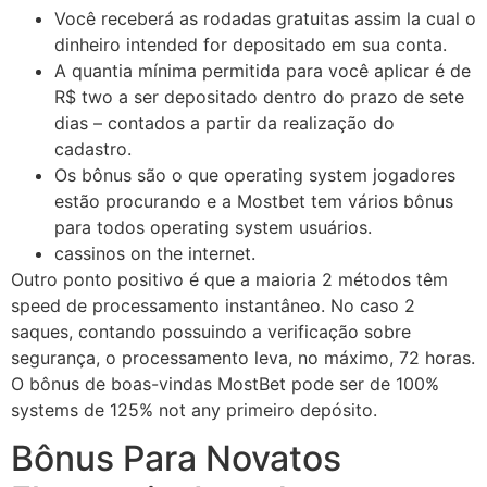
Você receberá as rodadas gratuitas assim la cual o
dinheiro intended for depositado em sua conta.
A quantia mínima permitida para você aplicar é de
R$ two a ser depositado dentro do prazo de sete
dias – contados a partir da realização do
cadastro.
Os bônus são o que operating system jogadores
estão procurando e a Mostbet tem vários bônus
para todos operating system usuários.
cassinos on the internet.
Outro ponto positivo é que a maioria 2 métodos têm
speed de processamento instantâneo. No caso 2
saques, contando possuindo a verificação sobre
segurança, o processamento leva, no máximo, 72 horas.
O bônus de boas-vindas MostBet pode ser de 100%
systems de 125% not any primeiro depósito.
Bônus Para Novatos