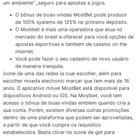
um ambiente” „seguro para apostas e jogos.
O bônus de boas-vindas MostBet pode producir
de 100% systems de 125% no primeiro depósito.
O Mostbet é mais uma operadora que atua no
mercado do brasil a oferecer para você opções de
apostas esportivas e também de cassino on the
internet.
Você pode fazer o seu cadastro de novo usuário
de maneira tranquila.
ícone de uma das redes la cual escolher, além para
escolher moeda electronic marcar que tem mais de 16
anos. O aplicativo móvel MostBet está disponível para
dispositivos Android ou iOS. Na Mostbet, você tem
acesso o bônus de boas-vindas emblem quando cria a
sua conta. Porém, existem diversas outras promoções
dentro de uma plataforma que podem ser aproveitadas,
a partir de que você cumpra os requisitos
estabelecidos. Basta clicar no ícone de get para