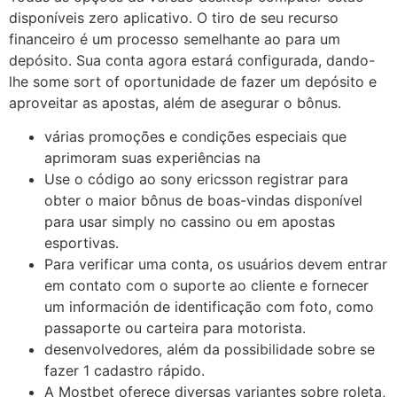
disponíveis zero aplicativo. O tiro de seu recurso
financeiro é um processo semelhante ao para um
depósito. Sua conta agora estará configurada, dando-
lhe some sort of oportunidade de fazer um depósito e
aproveitar as apostas, além de asegurar o bônus.
várias promoções e condições especiais que
aprimoram suas experiências na
Use o código ao sony ericsson registrar para
obter o maior bônus de boas-vindas disponível
para usar simply no cassino ou em apostas
esportivas.
Para verificar uma conta, os usuários devem entrar
em contato com o suporte ao cliente e fornecer
um información de identificação com foto, como
passaporte ou carteira para motorista.
desenvolvedores, além da possibilidade sobre se
fazer 1 cadastro rápido.
A Mostbet oferece diversas variantes sobre roleta,