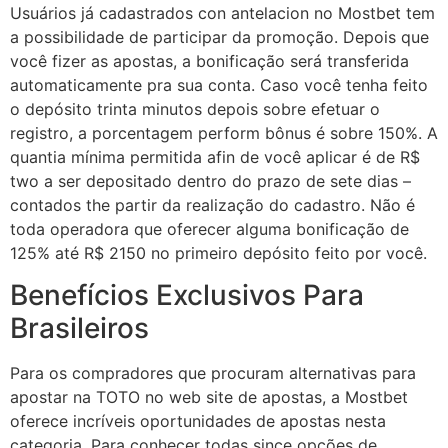
Usuários já cadastrados con antelacion no Mostbet tem
a possibilidade de participar da promoção. Depois que
você fizer as apostas, a bonificação será transferida
automaticamente pra sua conta. Caso você tenha feito
o depósito trinta minutos depois sobre efetuar o
registro, a porcentagem perform bônus é sobre 150%. A
quantia mínima permitida afin de você aplicar é de R$
two a ser depositado dentro do prazo de sete dias –
contados the partir da realização do cadastro. Não é
toda operadora que oferecer alguma bonificação de
125% até R$ 2150 no primeiro depósito feito por você.
Benefícios Exclusivos Para
Brasileiros
Para os compradores que procuram alternativas para
apostar na TOTO no web site de apostas, a Mostbet
oferece incríveis oportunidades de apostas nesta
categoria. Para conhecer todas since opções de