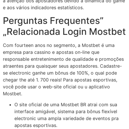
a atenção dos apostadores devido à dinâmica do game
e aos vários indicadores estatísticos.
Perguntas Frequentes”
„Relacionada Login Mostbet
Com fourteen anos no segmento, a Mostbet é uma
empresa para cassino e apostas on-line que
responsable entretenimento de qualidade e promoções
atraentes para quaisquer seus apostadores. Cadastre-
se electronic ganhe um bônus de 100%, o qual pode
chegar the até 1. 700 reais! Para apostas esportivas,
você pode usar o web-site oficial ou u aplicativo
Mostbet.
O site oficial de uma Mostbet BR atrai com sua
interface amigável, sistema para bônus flexível
electronic uma ampla variedade de eventos pra
apostas esportivas.