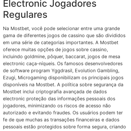
Electronic Jogadores
Regulares
Na Mostbet, você pode selecionar entre uma grande
gama de diferentes jogos de cassino que são divididos
em uma série de categorias importantes. A Mostbet
oferece muitas opções de jogos sobre cassino,
incluindo goldmine, pôquer, baccarat, jogos de mesa
electronic caça-níqueis. Os famosos desenvolvedores
de software program Yggdrasil, Evolution Gambling,
Ezugi, Microgaming disponibilizam os principais jogos
disponíveis na Mostbet. A política sobre segurança da
Mostbet inclui criptografia avançada de dados
electronic proteção das informações pessoais dos
jogadores, minimizando os riscos de acesso não
autorizado e evitando fraudes. Os usuários podem ter
fe de que muchas as transações financeiras e dados
pessoais estão protegidos sobre forma segura, criando