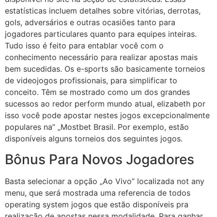
estatísticas incluem detalhes sobre vitórias, derrotas,
gols, adversários e outras ocasiões tanto para
jogadores particulares quanto para equipes inteiras.
Tudo isso é feito para entablar você com o
conhecimento necessário para realizar apostas mais
bem sucedidas. Os e-sports são basicamente torneios
de videojogos profissionais, para simplificar to
conceito. Têm se mostrado como um dos grandes
sucessos ao redor perform mundo atual, elizabeth por
isso você pode apostar nestes jogos excepcionalmente
populares na” „Mostbet Brasil. Por exemplo, estão
disponíveis alguns torneios dos seguintes jogos.
Bônus Para Novos Jogadores
Basta selecionar a opção „Ao Vivo” localizada not any
menu, que será mostrada uma referencia de todos
operating system jogos que estão disponíveis pra
realização de apostas nessa modalidade. Para ganhar