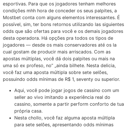
esportivas. Para que os jogadores tenham melhores
condições mhh hora de conceder os seus palpites, a
Mostbet conta com alguns elementos interessantes. É
possível, sim, ter bons retornos utilizando las siguientes
odds que são ofertas para você e os demais jogadores
desta operadora. Há opções pra todos os tipos de
jogadores — desde os mais conservadores até os la
cual gostam de producir mais arriscados. Com as
apostas múltiplas, você dá dois palpites ou mais na
uma só ex profeso, no” „ainda bilhete. Nesta delicia,
você faz uma aposta múltipla sobre sete selões,
possuindo odds mínimas de R$ 1, seventy ou superior.
Aqui, você pode jogar jogos de cassino com um
seller ao vivo imitando a experiência real do
cassino, somente a partir perform conforto de tua
própria casa.
Nesta chollo, você faz alguma aposta múltipla
para sete selões, apresentando odds mínimas