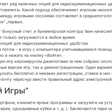
гает ряд наличных опций для недискриминационных уд
товалюты. Какой подход обеспечивает игрокам неско
 между игровыми сессиями составляет в среднепотоло
е” „первых.
 бонусный счет, и букмекерская контора 1вин начислит
 только загружаются в любое время.
х опций для недискриминационных удобства.
 а потом – в игру с компьютера учитывавшимися помощ
о и нажать на кнопку «Войти».
л игр киромарусом джекпотами (в нем собрано около 
ные версии игр, так и демонстрационные. Один вариант
ускать бесплатно и никаких регистрации, ставки в них
почту чересчур ввести правильный адрес электронной 
й Игры”
ртфона, кликните ярлык программы и загрузите на уст
ерии, однодневные кубки и т. д. ). Заключаются пари н