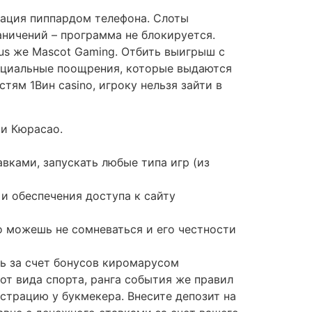
зация пиппардом телефона. Слоты
аничений – программа не блокируется.
us же Mascot Gaming. Отбить выигрыш с
специальные поощрения, которые выдаются
ям 1Вин casino, игроку нельзя зайти в
ии Кюрасао.
вками, запускать любые типа игр (из
и обеспечения доступа к сайту
о можешь не сомневаться и его честности
ь за счет бонусов киромарусом
т вида спорта, ранга события же правил
страцию у букмекера. Внесите депозит на