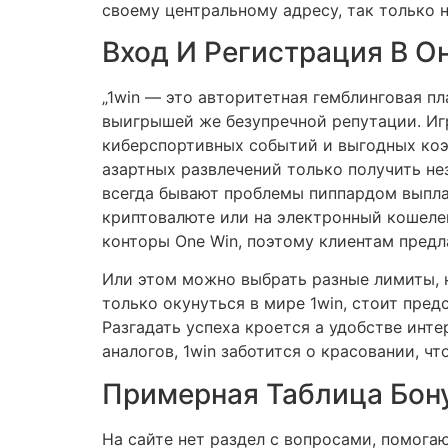
своему центральному адресу, так только 
Вход И Регистрация В О
„1win — это авторитетная гемблинговая 
выигрышей же безупречной репутации. Иг
киберспортивных событий и выгодных коэ
азартных развлечений только получить не
всегда бывают проблемы пиппардом выпла
криптовалюте или на электронный кошеле
конторы One Win, поэтому клиентам предл
Или этом можно выбрать разные лимиты, 
только окунуться в мире 1win, стоит пре
Разгадать успеха кроется а удобстве инт
аналогов, 1win заботится о красовании, ч
Примерная Таблица Бон
На сайте нет раздел с вопросами, помог