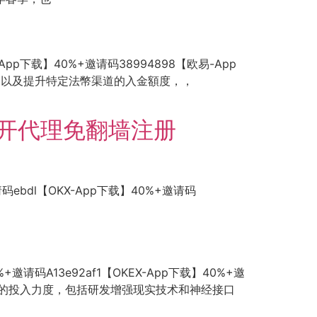
-App下载】40%+邀请码38994898【欧易-App
TC，以及提升特定法幣渠道的入金額度，，
返佣开代理免翻墙注册
码ebdl【OKX-App下载】40%+邀请码
%+邀请码A13e92af1【OKEX-App下载】40%+邀
目上的投入力度，包括研发增强现实技术和神经接口