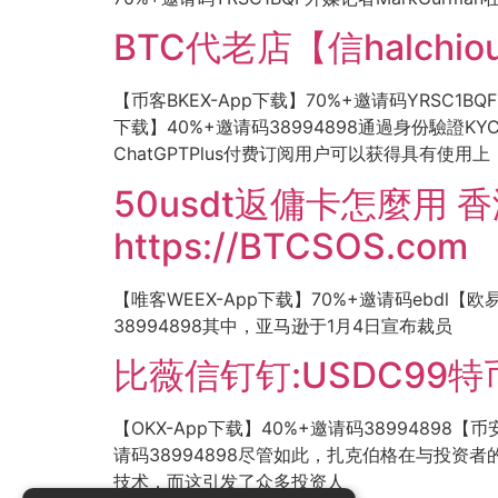
BTC代老店【信halchi
【币客BKEX-App下载】70%+邀请码YRSC1BQF
下载】40%+邀请码38994898通過身份驗證
ChatGPTPlus付费订阅用户可以获得具有使用上
50usdt返傭卡怎麼用 
https://BTCSOS.com
【唯客WEEX-App下载】70%+邀请码ebdl【欧
38994898其中，亚马逊于1月4日宣布裁员
比薇信钉钉:USDC99特
【OKX-App下载】40%+邀请码38994898【币安b
请码38994898尽管如此，扎克伯格在与投资
技术，而这引发了众多投资人