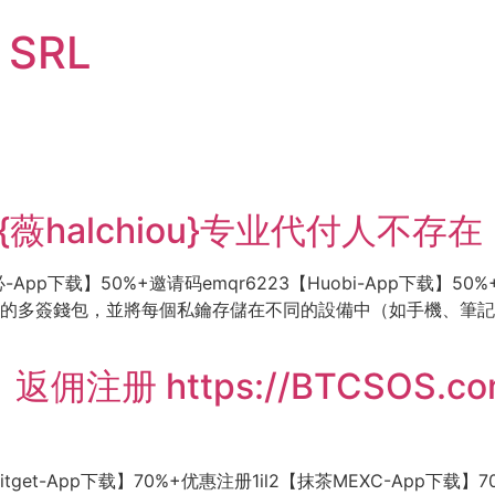
i SRL
{薇halchiou}专业代付人不存在
-App下载】50%+邀请码emqr6223【Huobi-App下载】50%+
了一個2/3的多簽錢包，並將每個私鑰存儲在不同的設備中（如手機
】返佣注册 https://BTCSOS
itget-App下载】70%+优惠注册1il2【抹茶MEXC-App下载】7