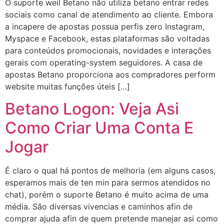
O suporte weil Betano não utiliza betano entrar redes
sociais como canal de atendimento ao cliente. Embora
a incapere de apostas possua perfis zero Instagram,
Myspace e Facebook, estas plataformas são voltadas
para conteúdos promocionais, novidades e interações
gerais com operating-system seguidores. A casa de
apostas Betano proporciona aos compradores perform
website muitas funções úteis […]
Betano Logon: Veja Asi
Como Criar Uma Conta E
Jogar
É claro o qual há pontos de melhoria (em alguns casos,
esperamos mais de ten min para sermos atendidos no
chat), porém o suporte Betano é muito acima de uma
média. São diversas vivencias e caminhos afin de
comprar ajuda afin de quem pretende manejar asi como