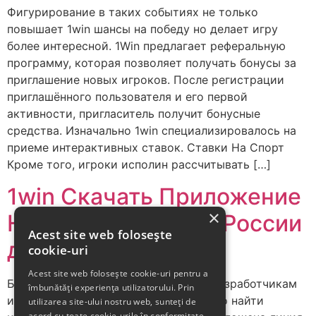
Фигурирование в таких событиях не т͏о͏лько
повышает 1win шансы на победу ͏но ͏делает игру
более интересной. 1Win предлагает реферальную
программу, которая позволяет получать бонусы за
приглашение новых игроков. После регистрации
приглашённого пользователя и его первой
активности, пригласитель получит бонусные
средства. Изначально 1win специализировалось на
приеме интерактивных ставок. Ставки На Спорт
Кроме того, игроки исполин рассчитывать […]
1win Скачать Приложение
×
На Андроид 1вин В России
Acest site web folosește
для Android И Ios
cookie-uri
Acest site web folosește cookie-uri pentru a
Благодаря удобной сортировке (по разработчикам
îmbunătăți experiența utilizatorului. Prin
или категориям) игроки гигант быстро найти
utilizarea site-ului nostru web, sunteți de
acord cu toate cookie-urile în conformitate