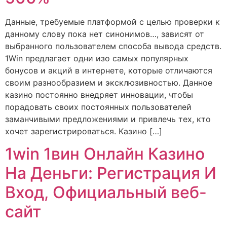
Данные, требуемые платформой с целью проверки к
данному слову пока нет синонимов…, зависят от
выбранного пользователем способа вывода средств.
1Win предлагает одни изо самых популярных
бонусов и акций в интернете, которые отличаются
своим разнообразием и эксклюзивностью. Данное
казино постоянно внедряет инновации, чтобы
порадовать своих постоянных пользователей
заманчивыми предложениями и привлечь тех, кто
хочет зарегистрироваться. Казино […]
1win 1вин Онлайн Казино
На Деньги: Регистрация И
Вход, Официальный веб-
сайт