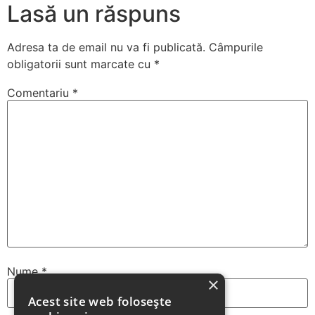
Lasă un răspuns
Adresa ta de email nu va fi publicată.
Câmpurile
obligatorii sunt marcate cu
*
Comentariu
*
Nume
*
×
Acest site web folosește