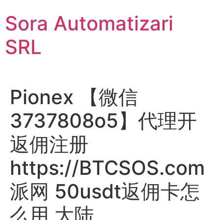
Sari
Sora Automatizari
la
conținut
SRL
Pionex 【微信
3737808o5】代理开
返佣注册
https://BTCSOS.com
派网 50usdt返佣卡怎
么用 大陆