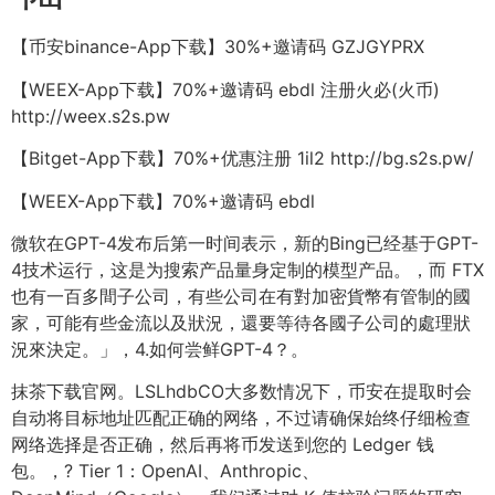
【币安binance-App下载】30%+邀请码 GZJGYPRX
【WEEX-App下载】70%+邀请码 ebdl 注册火必(火币)
http://weex.s2s.pw
【Bitget-App下载】70%+优惠注册 1il2 http://bg.s2s.pw/
【WEEX-App下载】70%+邀请码 ebdl
微软在GPT-4发布后第一时间表示，新的Bing已经基于GPT-
4技术运行，这是为搜索产品量身定制的模型产品。，而 FTX
也有一百多間子公司，有些公司在有對加密貨幣有管制的國
家，可能有些金流以及狀況，還要等待各國子公司的處理狀
況來決定。」，4.如何尝鲜GPT-4？。
抹茶下载官网。LSLhdbCO大多数情况下，币安在提取时会
自动将目标地址匹配正确的网络，不过请确保始终仔细检查
网络选择是否正确，然后再将币发送到您的 Ledger 钱
包。，? Tier 1：OpenAI、Anthropic、