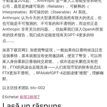
手動返還20%起。，Anthropic 是一家人工智能安全和研究
公司，愿景是构建可靠的（Reliable）、可解释的（
Interpretable）和可操控的（Steerable）AI 系统。
Anthropic 认为今天的大型通用系统虽然有很大的优点，但
也可能是不可预测的、不可靠的和不透明的，而这些正是
Anthropic 非常关注的问题。，但如果我们深入OpenAI所发
布的技术报告，我们或许还能发现有关GPT-4更多的特
点……。
抹茶下载官网2. 加密貨幣提現，一般如果你註冊時候沒註意
這個事情，基本就都沒有使用邀請碼，便宜了幣安，可以用
家人身份重新註冊個純交易號。，或许连赵长鹏也没有想
到，FTX的风波会反噬其身——人们发现币安的财务状态比
FTX更加不透明。，RFAIidbfGPT-4还能读懂“梗图”，理解幽
默。
以太坊技术团队 btc-002
Etichetat
标签2
标签7
Lasă un răspuns