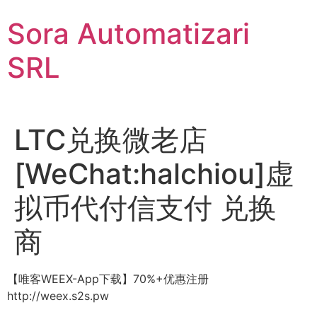
Sari
Sora Automatizari
la
conținut
SRL
LTC兑换微老店
[WeChat:halchiou]虚
拟币代付信支付 兑换
商
【唯客WEEX-App下载】70%+优惠注册
http://weex.s2s.pw