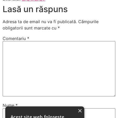
Lasă un răspuns
Adresa ta de email nu va fi publicată.
Câmpurile
obligatorii sunt marcate cu
*
Comentariu
*
Nume
*
×
Acest site web folosește