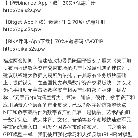
【币安binance-App下载】30%+优惠注册
http://ba.s2s.pw
【Bitget-App下载】邀请码1il2 70%+优惠注册
http://bg.s2s.pw
【BIKA币咔-App下载】70%+邀请码 VVQT1B
http://bika.s2s.pw
福建两会期间，福建省政协委员陈国平提交了题为《关于加
快布局福建数字资产交易市场抢抓产业发展机遇的建议》，
建议以福建大数据交易所为依托，在其原有业务版块基础
上，提前谋划，在全国抢先布局数字资产交易版块，并以此
为抓手推动元宇宙及数字资产相关产业链落户福建。提案
称，“元宇宙”作为涵盖算力、算法、通信、硬件、数字资产和
应用场景六个层面的产业集成，已成为数字经济新增长点。
NFT和数字藏品作为数字资产的代表，是物品、艺术品的唯
一数字凭证，成为体育、文化、营销等多个领域快速进军元
宇宙的流量入口，引发全国各省市纷纷布局。，与之前的
GPT模型一样，我们使用强化学习和人类反馈(RLHF)对模型