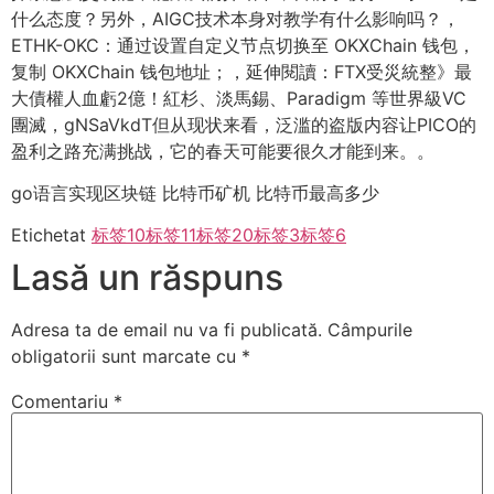
什么态度？另外，AIGC技术本身对教学有什么影响吗？，
ETHK-OKC：通过设置自定义节点切换至 OKXChain 钱包，
复制 OKXChain 钱包地址；，延伸閱讀：FTX受災統整》最
大債權人血虧2億！紅杉、淡馬錫、Paradigm 等世界級VC
團滅，gNSaVkdT但从现状来看，泛滥的盗版内容让PICO的
盈利之路充满挑战，它的春天可能要很久才能到来。。
go语言实现区块链 比特币矿机 比特币最高多少
Etichetat
标签10
标签11
标签20
标签3
标签6
Lasă un răspuns
Adresa ta de email nu va fi publicată.
Câmpurile
obligatorii sunt marcate cu
*
Comentariu
*