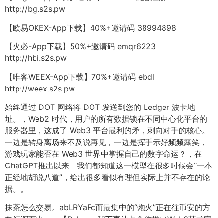
http://bg.s2s.pw
【欧易OKEX-App下载】40%+邀请码 38994898
【火必-App下载】50%+邀请码 emqr6223
http://hbi.s2s.pw
【唯客WEEX-App下载】70%+邀请码 ebdl
http://weex.s2s.pw
始终通过 DOT 网络将 DOT 发送到您的 Ledger 波卡地
址。，Web2 时代，用户的所有数据锁在不同中心化平台的
服务器里，这成了 Web3 平台最利的矛，刺向对手的核心。
一边是转身离场来不及说再见，一边是挥手示好频频露笑，
游戏玩家能否在 Web3 世界中掌握自己的数字命运？，在
ChatGPT推出以来，我们都知道这一模型在很多时候会“一本
正经地胡说八道”，给出很多看似有理但实际上并不存在的论
据。。
抹茶怎么交易。abLRYaFc而最集中的“炮火”正在往币安的方