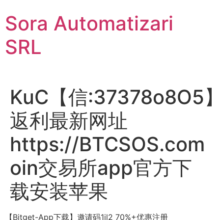
Sari
Sora Automatizari
la
conținut
SRL
KuC【信:37378o8O5
返利最新网址
https://BTCSOS.com
oin交易所app官方下
载安装苹果
【Bitget-App下载】邀请码1il2 70%+优惠注册