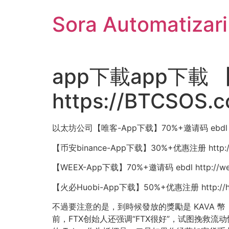
Sari
Sora Automatizar
la
conținut
app下載app下載 
https://BTCSOS.
以太坊公司【唯客-App下载】70%+邀请码 ebdl http
【币安binance-App下载】30%+优惠注册 http://
【WEEX-App下载】70%+邀请码 ebdl http://wee
【火必Huobi-App下载】50%+优惠注册 http://hb
不過要注意的是，到時候發放的獎勵是 KAVA 幣
前，FTX创始人还强调“FTX很好”，试图挽救