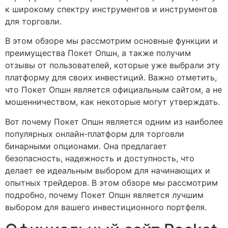
к широкому спектру инструментов и инструментов
для торговли.
В этом обзоре мы рассмотрим основные функции и
преимущества Покет Опшн, а также получим
отзывы от пользователей, которые уже выбрали эту
платформу для своих инвестиций. Важно отметить,
что Покет Опшн является официальным сайтом, а не
мошенничеством, как некоторые могут утверждать.
Вот почему Покет Опшн является одним из наиболее
популярных онлайн-платформ для торговли
бинарными опционами. Она предлагает
безопасность, надежность и доступность, что
делает ее идеальным выбором для начинающих и
опытных трейдеров. В этом обзоре мы рассмотрим
подробно, почему Покет Опшн является лучшим
выбором для вашего инвестиционного портфеля.