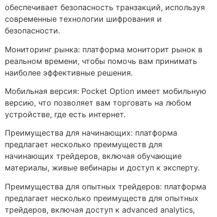
обеспечивает безопасность транзакций, используя
современные технологии шифрования и
безопасности.
Мониторинг рынка: платформа мониторит рынок в
реальном времени, чтобы помочь вам принимать
наиболее эффективные решения.
Мобильная версия: Pocket Option имеет мобильную
версию, что позволяет вам торговать на любом
устройстве, где есть интернет.
Преимущества для начинающих: платформа
предлагает несколько преимуществ для
начинающих трейдеров, включая обучающие
материалы, живые вебинары и доступ к эксперту.
Преимущества для опытных трейдеров: платформа
предлагает несколько преимуществ для опытных
трейдеров, включая доступ к advanced analytics,