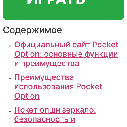
Содержимое
Официальный сайт Pocket
Option: основные функции
и преимущества
Преимущества
использования Pocket
Option
Покет опшн зеркало:
безопасность и