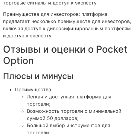
торговые сигналы и доступ к эксперту.
Преимущества для инвесторов: платформа
предлагает несколько преимуществ для инвесторов,
включая доступ к диверсифицированным портфелям
и доступ к эксперту.
Отзывы и оценки о Pocket
Option
Плюсы и минусы
Преимущества:
Легкая и доступная платформа для
торговли;
Возможность торговли с минимальной
суммой 50 долларов;
Большой выбор инструментов для
торговли;