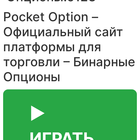
Pocket Option –
Официальный сайт
платформы для
торговли – Бинарные
Опционы
▶️
ИГРАТЬ