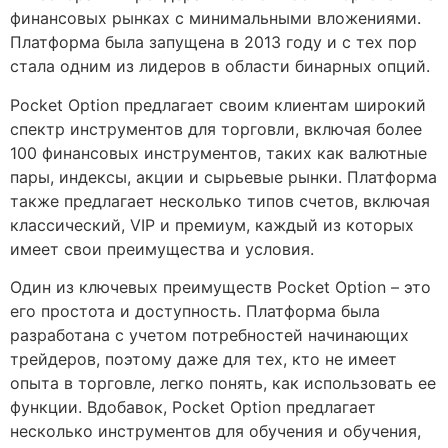
финансовых рынках с минимальными вложениями.
Платформа была запущена в 2013 году и с тех пор
стала одним из лидеров в области бинарных опций.
Pocket Option предлагает своим клиентам широкий
спектр инструментов для торговли, включая более
100 финансовых инструментов, таких как валютные
пары, индексы, акции и сырьевые рынки. Платформа
также предлагает несколько типов счетов, включая
классический, VIP и премиум, каждый из которых
имеет свои преимущества и условия.
Один из ключевых преимуществ Pocket Option – это
его простота и доступность. Платформа была
разработана с учетом потребностей начинающих
трейдеров, поэтому даже для тех, кто не имеет
опыта в торговле, легко понять, как использовать ее
функции. Вдобавок, Pocket Option предлагает
несколько инструментов для обучения и обучения,