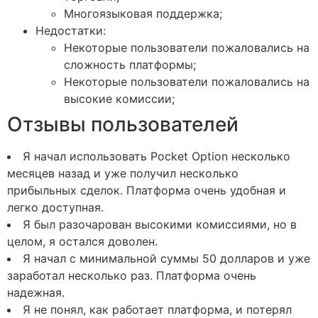
Многоязыковая поддержка;
Недостатки:
Некоторые пользователи пожаловались на
сложность платформы;
Некоторые пользователи пожаловались на
высокие комиссии;
Отзывы пользователей
Я начал использовать Pocket Option несколько
месяцев назад и уже получил несколько
прибыльных сделок. Платформа очень удобная и
легко доступная.
Я был разочарован высокими комиссиями, но в
целом, я остался доволен.
Я начал с минимальной суммы 50 долларов и уже
заработал несколько раз. Платформа очень
надежная.
Я не понял, как работает платформа, и потерял